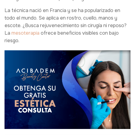
La técnica nació en Francia y se ha popularizado en
todo el mundo. Se aplica en rostro, cuello, manos y
escote. ¿Busca rejuvenecimiento sin cirugía ni reposo?
La
mesoterapia
ofrece beneficios visibles con bajo
riesgo.