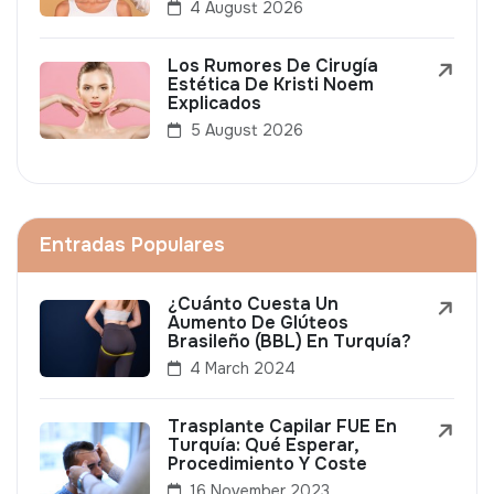
4 August 2026
Los Rumores De Cirugía
Estética De Kristi Noem
Explicados
5 August 2026
Entradas Populares
¿Cuánto Cuesta Un
Aumento De Glúteos
Brasileño (BBL) En Turquía?
4 March 2024
Trasplante Capilar FUE En
Turquía: Qué Esperar,
Procedimiento Y Coste
16 November 2023