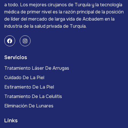
a todo. Los mejores cirujanos de Turquía y la tecnología
médica de primer nivel es la razón principal de la posición
de líder del mercado de larga vida de Acıbadem en la
industria de la salud privada de Turquía.
Servicios
Tratamiento Láser De Arrugas
Cuidado De La Piel
Estiramiento De La Piel
Tratamiento De La Celulitis
Eliminación De Lunares
Links