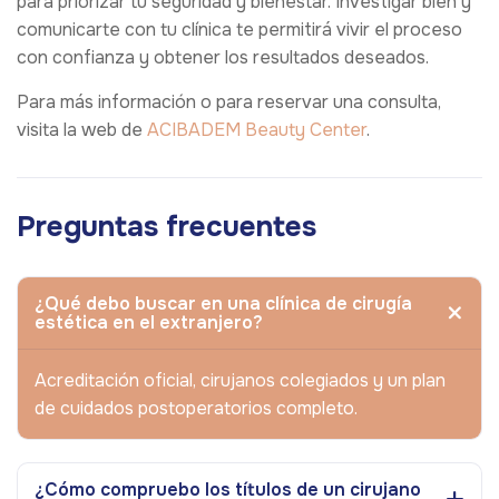
para priorizar tu seguridad y bienestar. Investigar bien y
comunicarte con tu clínica te permitirá vivir el proceso
con confianza y obtener los resultados deseados.
Para más información o para reservar una consulta,
visita la web de
ACIBADEM Beauty Center
.
Preguntas frecuentes
¿Qué debo buscar en una clínica de cirugía
estética en el extranjero?
Acreditación oficial, cirujanos colegiados y un plan
de cuidados postoperatorios completo.
¿Cómo compruebo los títulos de un cirujano