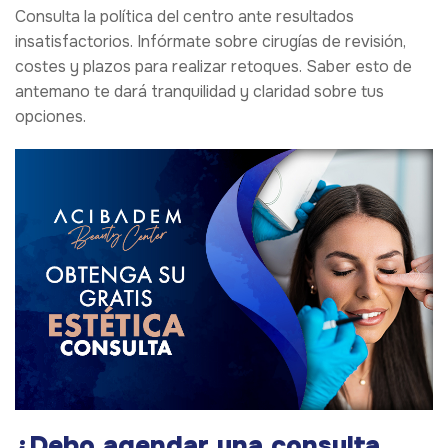
Consulta la política del centro ante resultados
insatisfactorios. Infórmate sobre cirugías de revisión,
costes y plazos para realizar retoques. Saber esto de
antemano te dará tranquilidad y claridad sobre tus
opciones.
¿Debo agendar una consulta