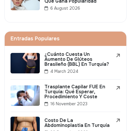
Que Gana Popularidad
6 August 2026
Entradas Populares
¿Cuánto Cuesta Un
Aumento De Glúteos
Brasileño (BBL) En Turquía?
4 March 2024
Trasplante Capilar FUE En
Turquía: Qué Esperar,
Procedimiento Y Coste
16 November 2023
Costo De La
Abdominoplastia En Turquía