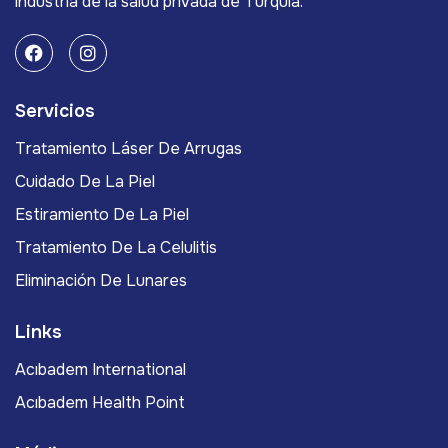
industria de la salud privada de Turquía.
Servicios
Tratamiento Láser De Arrugas
Cuidado De La Piel
Estiramiento De La Piel
Tratamiento De La Celulitis
Eliminación De Lunares
Links
Acıbadem International
Acıbadem Health Point