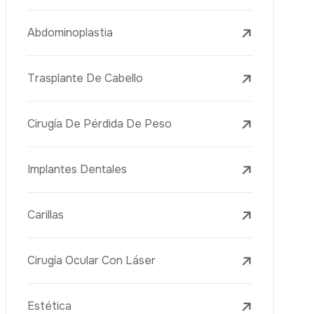
Tratamientos Con Láser
PRP
Mesoterapia
Aguja Dorada
Vacuna Juvenil
Rejuvenecimiento De La Piel