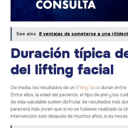
See also
8 ventajas de someterse a una ritidec
Duración típica d
del lifting facial
De media, los resultados de un
lifting facial
duran entre 8
Entre ellos, la edad del paciente, el tipo de piel y los 
de vida saludable suelen disfrutar de resultados más du
parecerá más joven que si no se hubiese realizado la c
intervención solo después de muchos años, si es necesa