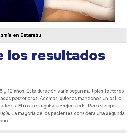
tomía en Estambul
e los resultados
 y 12 años. Esta duración varía según múltiples factores.
cuidados posteriores. Además, quienes mantienen un estilo
raderos. El rostro seguirá envejeciendo. Pero siempre
irugía. La mayoría de los pacientes considera una segunda
rio.