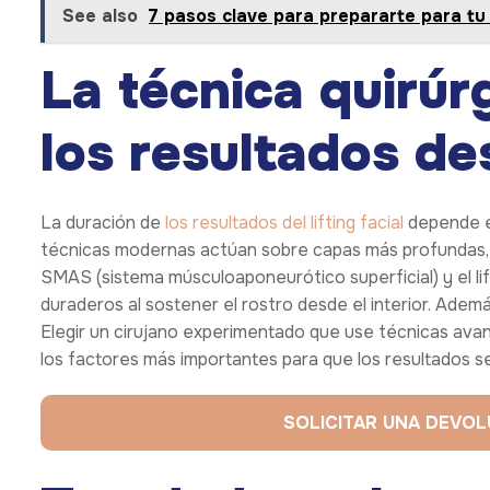
See also
7 pasos clave para prepararte para tu 
La técnica quirúr
los resultados d
La duración de
los resultados del lifting facial
depende en
técnicas modernas actúan sobre capas más profundas, no 
SMAS (sistema músculoaponeurótico superficial) y el li
duraderos al sostener el rostro desde el interior. Ademá
Elegir un cirujano experimentado que use técnicas avan
los factores más importantes para que los resultados 
SOLICITAR UNA DEVO