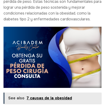
pérdida de peso. Estas técnicas son fundamentales para
lograr una pérdida de peso sostenida y mejorar
condiciones relacionadas con la obesidad, como la
diabetes tipo 2 y enfermedades cardiovasculares.
See also
7 causas de la obesidad