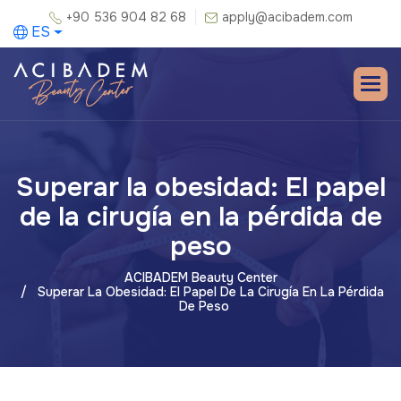
+90 536 904 82 68
apply@acibadem.com
ES
Superar la obesidad: El papel
de la cirugía en la pérdida de
peso
ACIBADEM Beauty Center
Superar La Obesidad: El Papel De La Cirugía En La Pérdida
De Peso