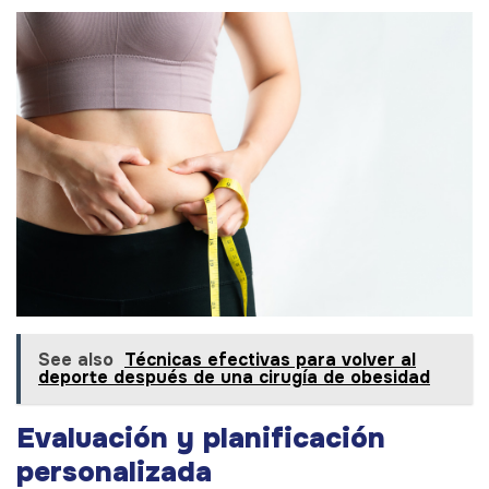
See also
Técnicas efectivas para volver al
deporte después de una cirugía de obesidad
Evaluación y planificación
personalizada