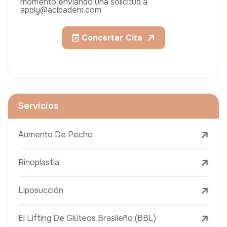
momento enviando una solicitud a
apply@acibadem.com
Concertar Cita
Servicios
Aumento De Pecho
Rinoplastia
Liposucción
El Lifting De Glúteos Brasileño (BBL)