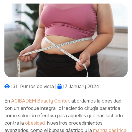
1311 Puntos de vista |
17 January 2024
En
ACIBADEM Beauty Center
, abordamos la obesidad
con un enfoque integral, ofreciendo cirugía bariátrica
como solución efectiva para aquellos que han luchado
contra la
obesidad
. Nuestros procedimientos
avanzados, como el bypass gástrico y la
manga gástrica
,