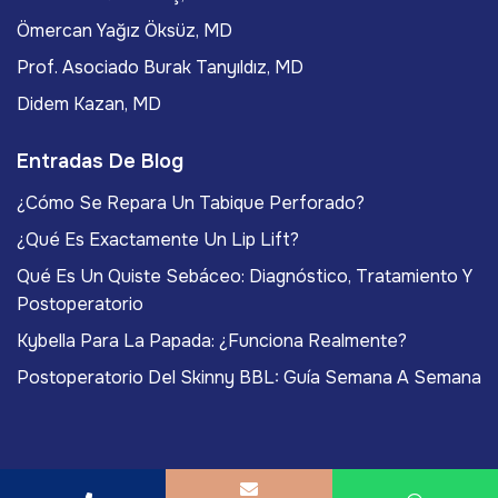
Ömercan Yağız Öksüz, MD
Prof. Asociado Burak Tanyıldız, MD
Didem Kazan, MD
Entradas De Blog
¿Cómo Se Repara Un Tabique Perforado?
¿Qué Es Exactamente Un Lip Lift?
Qué Es Un Quiste Sebáceo: Diagnóstico, Tratamiento Y
Postoperatorio
Kybella Para La Papada: ¿Funciona Realmente?
Postoperatorio Del Skinny BBL: Guía Semana A Semana