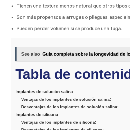
Tienen una textura menos natural que otros tipos 
Son más propensos a arrugas o pliegues, especial
Pueden perder volumen si se produce una fuga.
See also
Guía completa sobre la longevidad de 
Tabla de conteni
Implantes de solución salina
Ventajas de los implantes de solución salina:
Desventajas de los implantes de solución salina:
Implantes de silicona
Ventajas de los implantes de silicona:
Desventajas de los implantes de silicona: