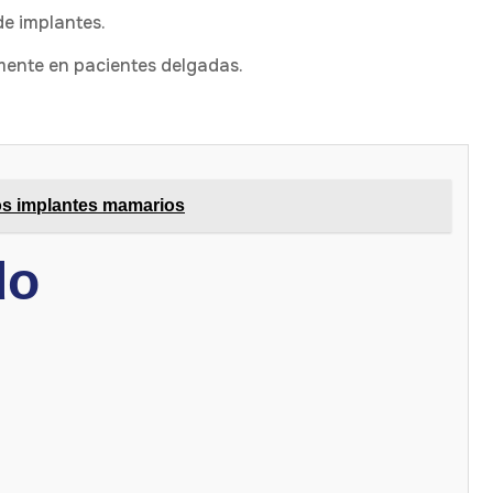
de implantes.
mente en pacientes delgadas.
los implantes mamarios
do