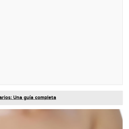
arios: Una guía completa