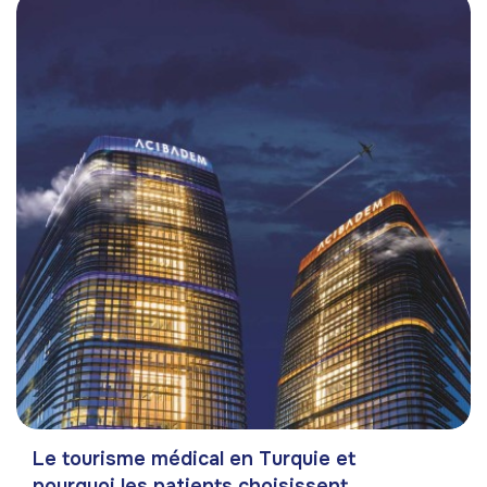
Le tourisme médical en Turquie et
pourquoi les patients choisissent