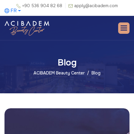
+90 536 904 82 68
apply@acibadem.com
FR
Blog
ACIBADEM Beauty Center
Blog