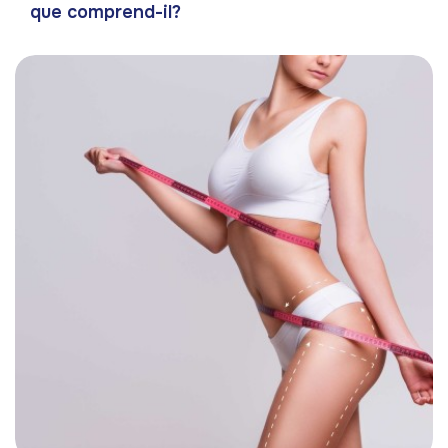
que comprend-il?