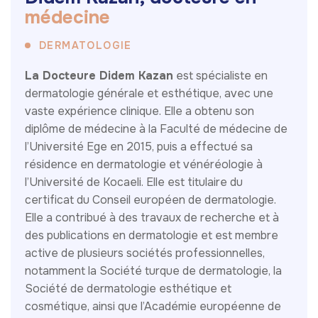
m
é
d
e
c
i
n
e
DERMATOLOGIE
La Docteure Didem Kazan
est spécialiste en
dermatologie générale et esthétique, avec une
vaste expérience clinique. Elle a obtenu son
diplôme de médecine à la Faculté de médecine de
l’Université Ege en 2015, puis a effectué sa
résidence en dermatologie et vénéréologie à
l’Université de Kocaeli. Elle est titulaire du
certificat du Conseil européen de dermatologie.
Elle a contribué à des travaux de recherche et à
des publications en dermatologie et est membre
active de plusieurs sociétés professionnelles,
notamment la Société turque de dermatologie, la
Société de dermatologie esthétique et
cosmétique, ainsi que l’Académie européenne de