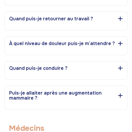
Quand puis-je retourner au travail ?
À quel niveau de douleur puis-je m’attendre ?
Quand puis-je conduire ?
Puis-je allaiter après une augmentation
mammaire ?
M
é
d
e
c
i
n
s