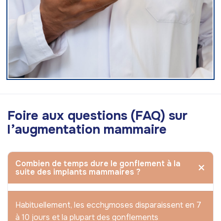
Foire aux questions (FAQ) sur
l’augmentation mammaire
Combien de temps dure le gonflement à la
suite des implants mammaires ?
Habituellement, les ecchymoses disparaissent en 7
à 10 jours et la plupart des gonflements