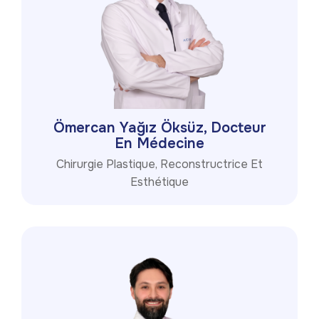
Ömercan Yağız Öksüz, Docteur
En Médecine
Chirurgie Plastique, Reconstructrice Et
Esthétique