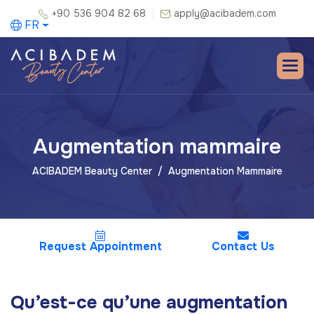
+90 536 904 82 68
apply@acibadem.com
FR
Augmentation mammaire
ACIBADEM Beauty Center
Augmentation Mammaire
Request Appointment
Contact Us
Qu’est-ce qu’une augmentation