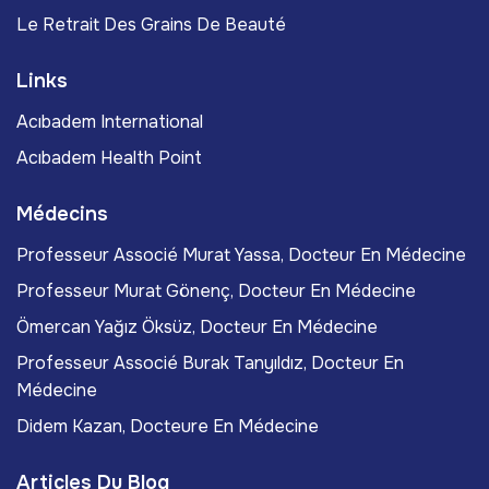
Le Retrait Des Grains De Beauté
Links
Acıbadem International
Acıbadem Health Point
Médecins
Professeur Associé Murat Yassa, Docteur En Médecine
Professeur Murat Gönenç, Docteur En Médecine
Ömercan Yağız Öksüz, Docteur En Médecine
Professeur Associé Burak Tanyıldız, Docteur En
Médecine
Didem Kazan, Docteure En Médecine
Articles Du Blog