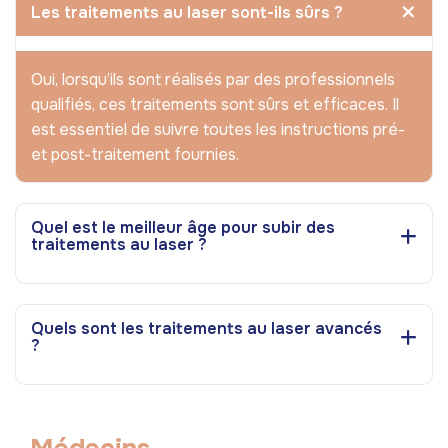
Les traitements au laser sont-ils sûrs ?
Oui, lorsqu’ils sont réalisés par des professionnels
qualifiés, ces traitements sont sûrs et efficaces. Il
est essentiel de suivre toutes les instructions pré-
et post-traitement fournies.
Quel est le meilleur âge pour subir des
traitements au laser ?
Quels sont les traitements au laser avancés
?