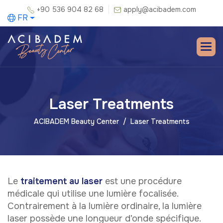
+90 536 904 82 68
apply@acibadem.com
FR
Laser Treatments
ACIBADEM Beauty Center
Laser Treatments
Le
traitement au laser
est une procédure
médicale qui utilise une lumière focalisée.
Contrairement à la lumière ordinaire, la lumière
laser possède une longueur d’onde spécifique.