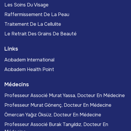
Les Soins Du Visage
Raffermissement De La Peau
Traitement De La Cellulite
Le Retrait Des Grains De Beauté
Links
Acıbadem International
Acıbadem Health Point
Médecins
Professeur Associé Murat Yassa, Docteur En Médecine
Professeur Murat Gönenç, Docteur En Médecine
Ömercan Yağız Öksüz, Docteur En Médecine
Professeur Associé Burak Tanyıldız, Docteur En