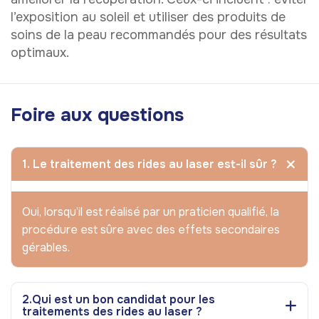
l’exposition au soleil et utiliser des produits de
soins de la peau recommandés pour des résultats
optimaux.
Foire aux questions
1. Le traitement des rides au laser est-il sûr ?
Oui, lorsqu’il est réalisé par un praticien qualifié, la
procédure est sûre avec des effets secondaires
gérables.
2.Qui est un bon candidat pour les
traitements des rides au laser ?