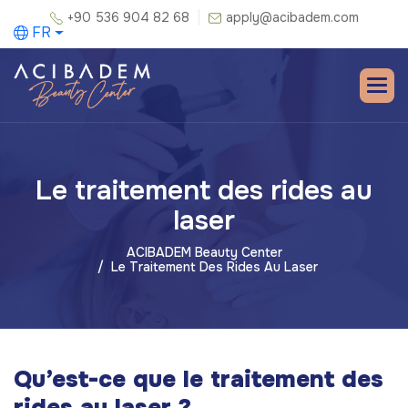
+90 536 904 82 68
apply@acibadem.com
FR
Le traitement des rides au
laser
ACIBADEM Beauty Center
Le Traitement Des Rides Au Laser
Qu’est-ce que le traitement des
rides au laser ?