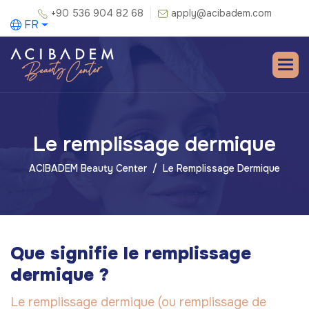
+90 536 904 82 68
apply@acibadem.com
FR
Le remplissage dermique
ACIBADEM Beauty Center
Le Remplissage Dermique
Que signifie le remplissage
dermique ?
Le remplissage dermique (ou remplissage de