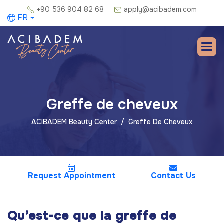
+90 536 904 82 68
apply@acibadem.com
FR
Greffe de cheveux
ACIBADEM Beauty Center
Greffe De Cheveux
Request Appointment
Contact Us
Qu’est-ce que la greffe de