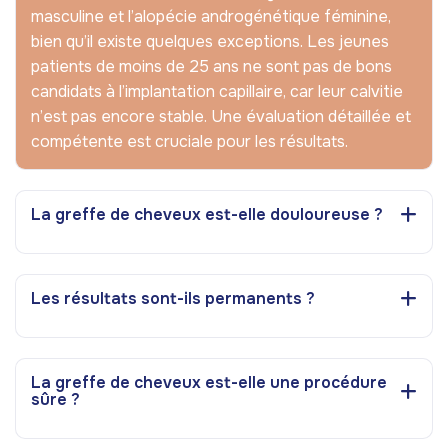
masculine et l’alopécie androgénétique féminine,
bien qu’il existe quelques exceptions. Les jeunes
patients de moins de 25 ans ne sont pas de bons
candidats à l’implantation capillaire, car leur calvitie
n’est pas encore stable. Une évaluation détaillée et
compétente est cruciale pour les résultats.
La greffe de cheveux est-elle douloureuse ?
Les résultats sont-ils permanents ?
La greffe de cheveux est-elle une procédure
sûre ?