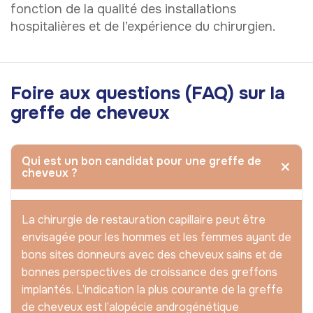
fonction de la qualité des installations
hospitalières et de l’expérience du chirurgien.
Foire aux questions (FAQ) sur la
greffe de cheveux
Qui est un bon candidat pour une greffe de
cheveux ?
La chirurgie de restauration capillaire peut être
envisagée pour les hommes et les femmes ayant de
bons sites donneurs avec des cheveux sains et de
bonnes perspectives de croissance des greffons
implantés. L’indication la plus courante de la greffe
de cheveux est l’alopécie androgénétique