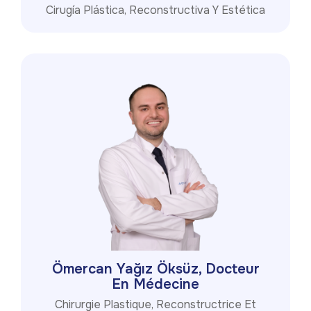
Cirugía Plástica, Reconstructiva Y Estética
Ömercan Yağız Öksüz, Docteur
En Médecine
Chirurgie Plastique, Reconstructrice Et