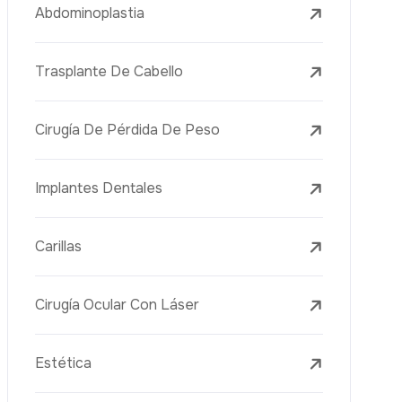
Tratamientos Con Láser
PRP
Mesoterapia
Aguja Dorada
Vacuna Juvenil
Rejuvenecimiento De La Piel