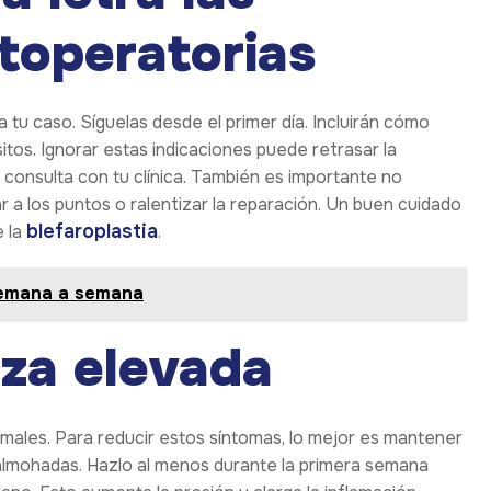
toperatorias
 tu caso. Síguelas desde el primer día. Incluirán cómo
sitos. Ignorar estas indicaciones puede retrasar la
, consulta con tu clínica. También es importante no
r a los puntos o ralentizar la reparación. Un buen cuidado
blefaroplastia
e la
.
 semana a semana
eza elevada
rmales. Para reducir estos síntomas, lo mejor es mantener
almohadas. Hazlo al menos durante la primera semana