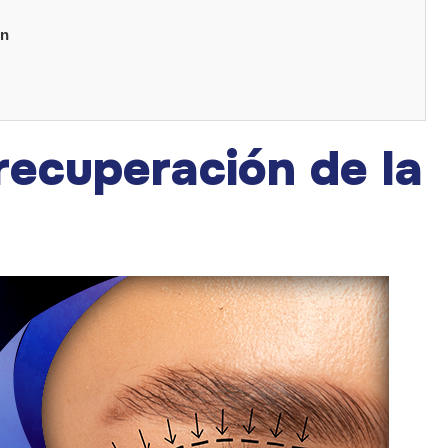
ón
recuperación de la