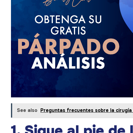
See also
Preguntas frecuentes sobre la cirugí
1. Sigue al pie de 