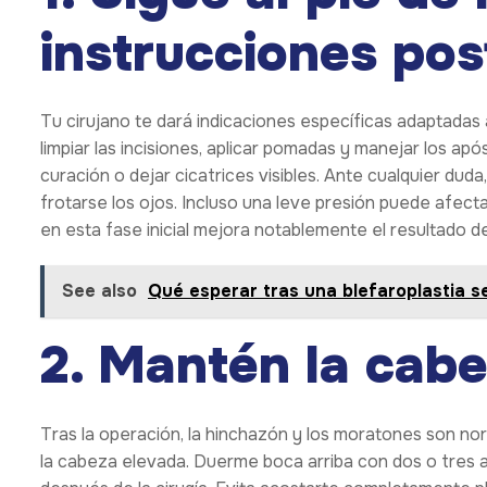
instrucciones pos
Tu cirujano te dará indicaciones específicas adaptadas a
limpiar las incisiones, aplicar pomadas y manejar los apó
curación o dejar cicatrices visibles. Ante cualquier duda
frotarse los ojos. Incluso una leve presión puede afecta
en esta fase inicial mejora notablemente el resultado d
See also
Qué esperar tras una blefaroplastia
2. Mantén la cab
Tras la operación, la hinchazón y los moratones son no
la cabeza elevada. Duerme boca arriba con dos o tres 