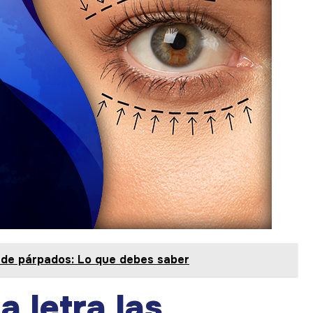
a de párpados: Lo que debes saber
la letra las