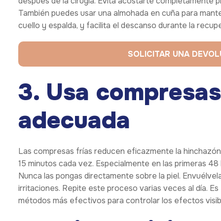
después de la cirugía. Evita acostarte completamente pl
También puedes usar una almohada en cuña para manten
cuello y espalda, y facilita el descanso durante la recup
SOLICITAR UNA DEVO
3. Usa compresas
adecuada
Las compresas frías reducen eficazmente la hinchazón y
15 minutos cada vez. Especialmente en las primeras 48
Nunca las pongas directamente sobre la piel. Envuélvela
irritaciones. Repite este proceso varias veces al día. Es e
métodos más efectivos para controlar los efectos visib