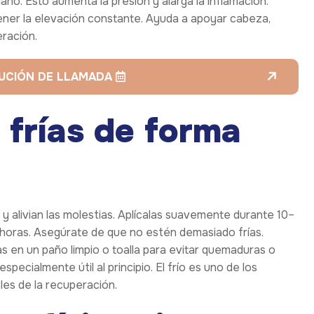
ano. Esto aumenta la presión y alarga la inflamación.
er la elevación constante. Ayuda a apoyar cabeza,
eración.
LUCIÓN DE LLAMADA
 frías de forma
 alivian las molestias. Aplícalas suavemente durante 10–
 horas. Asegúrate de que no estén demasiado frías.
s en un paño limpio o toalla para evitar quemaduras o
specialmente útil al principio. El frío es uno de los
les de la recuperación.