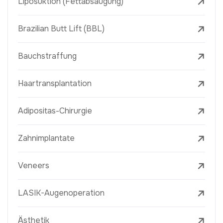
Liposuktion (Fettabsaugung)
Brazilian Butt Lift (BBL)
Bauchstraffung
Haartransplantation
Adipositas-Chirurgie
Zahnimplantate
Veneers
LASIK-Augenoperation
Ästhetik