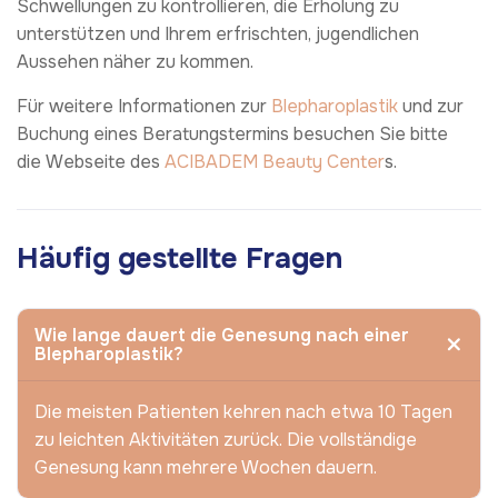
Schwellungen zu kontrollieren, die Erholung zu
unterstützen und Ihrem erfrischten, jugendlichen
Aussehen näher zu kommen.
Für weitere Informationen zur
Blepharoplastik
und zur
Buchung eines Beratungstermins besuchen Sie bitte
die Webseite des
ACIBADEM Beauty Center
s.
Häufig gestellte Fragen
Wie lange dauert die Genesung nach einer
Blepharoplastik?
Die meisten Patienten kehren nach etwa 10 Tagen
zu leichten Aktivitäten zurück. Die vollständige
Genesung kann mehrere Wochen dauern.