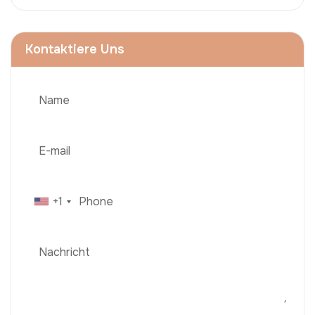
Kontaktiere Uns
+1