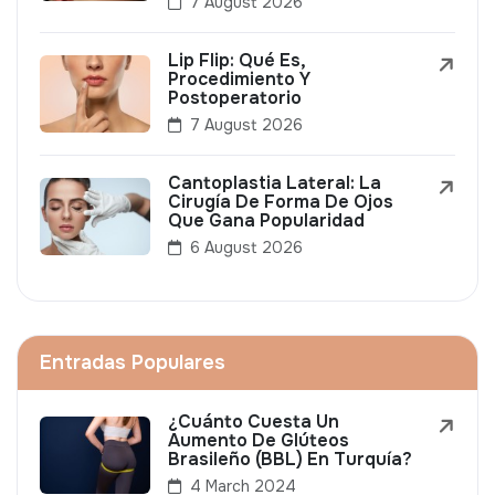
7 August 2026
Lip Flip: Qué Es,
Procedimiento Y
Postoperatorio
7 August 2026
Cantoplastia Lateral: La
Cirugía De Forma De Ojos
Que Gana Popularidad
6 August 2026
Entradas Populares
¿Cuánto Cuesta Un
Aumento De Glúteos
Brasileño (BBL) En Turquía?
4 March 2024