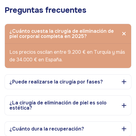
Preguntas frecuentes
¿Cuánto cuesta la cirugía de eliminación de
piel corporal completa en 2025?
Los precios oscilan entre 9.200 € en Turquía y más
de 34.000 € en España.
¿Puede realizarse la cirugía por fases?
¿La cirugía de eliminación de piel es solo
estética?
¿Cuánto dura la recuperación?