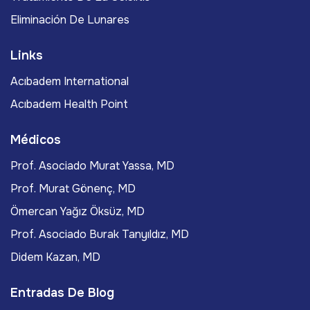
Eliminación De Lunares
Links
Acıbadem International
Acıbadem Health Point
Médicos
Prof. Asociado Murat Yassa, MD
Prof. Murat Gönenç, MD
Ömercan Yağız Öksüz, MD
Prof. Asociado Burak Tanyıldız, MD
Didem Kazan, MD
Entradas De Blog