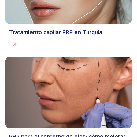
Tratamiento capilar PRP en Turquía
PRP para el contorno de ojos: cómo mejorar