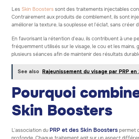
Les
Skin Boosters
sont des traitements injectables conçu
Contrairement aux produits de comblement, ils sont inje
améliorer la texture, la souplesse et l’éclat, sans créer 
En favorisant la rétention d’eau, ils contribuent à une p
fréquemment utilisés sur le visage, le cou et les mains,
plusieurs séances afin de maintenir des résultats durabl
See also
Rajeunissement du visage par PRP en 20
Pourquoi combine
Skin Boosters
PRP et des Skin Boosters
L’association du
permet d
profonde. Chaque traitement agit sur un aspect différe