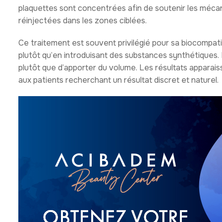
plaquettes sont concentrées afin de soutenir les méca
réinjectées dans les zones ciblées.
Ce traitement est souvent privilégié pour sa biocompatibi
plutôt qu’en introduisant des substances synthétiques. L’
plutôt que d’apporter du volume. Les résultats apparai
aux patients recherchant un résultat discret et naturel.