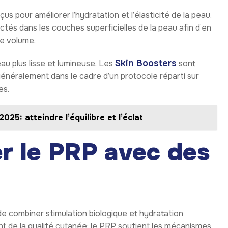
s pour améliorer l’hydratation et l’élasticité de la peau.
ctés dans les couches superficielles de la peau afin d’en
de volume.
Skin Boosters
eau plus lisse et lumineuse. Les
sont
 généralement dans le cadre d’un protocole réparti sur
es.
25: atteindre l’équilibre et l’éclat
r le PRP avec des
e combiner stimulation biologique et hydratation
nt de la qualité cutanée: le PRP soutient les mécanismes