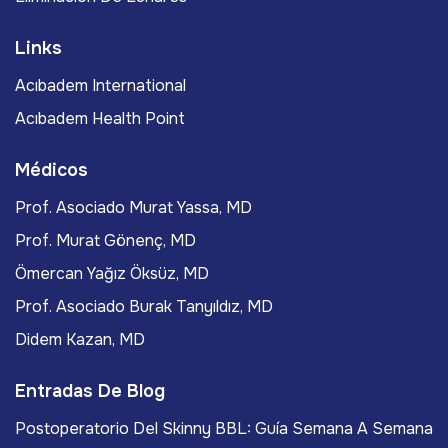
Links
Acıbadem International
Acıbadem Health Point
Médicos
Prof. Asociado Murat Yassa, MD
Prof. Murat Gönenç, MD
Ömercan Yağız Öksüz, MD
Prof. Asociado Burak Tanyıldız, MD
Didem Kazan, MD
Entradas De Blog
Postoperatorio Del Skinny BBL: Guía Semana A Semana