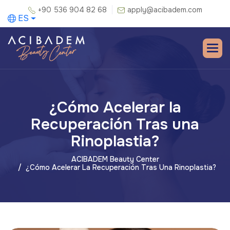
+90 536 904 82 68
apply@acibadem.com
ES
¿Cómo Acelerar la
Recuperación Tras una
Rinoplastia?
ACIBADEM Beauty Center
¿Cómo Acelerar La Recuperación Tras Una Rinoplastia?