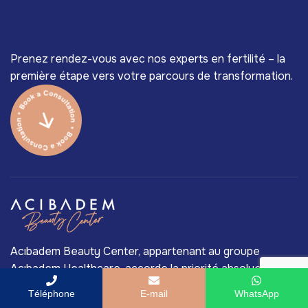
Prenez rendez-vous avec nos experts en fertilité – la
première étape vers votre parcours de transformation.
Acıbadem Beauty Center, appartenant au groupe
Acıbadem Healthcare, accorde la priorité absolue à la
qualité médicale. Les meilleurs chirurgiens de Turquie et
Téléphone
E-mail
WhatsApp
une technologie médicale de pointe sont les principales