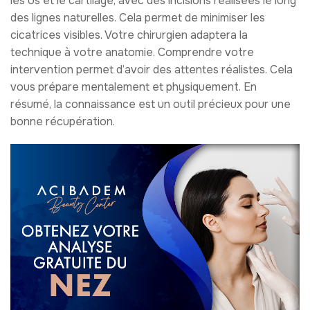
les os et le cartilage, avec des incisions réalisées le long
des lignes naturelles. Cela permet de minimiser les
cicatrices visibles. Votre chirurgien adaptera la
technique à votre anatomie. Comprendre votre
intervention permet d’avoir des attentes réalistes. Cela
vous prépare mentalement et physiquement. En
résumé, la connaissance est un outil précieux pour une
bonne récupération.