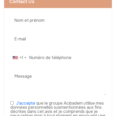
Contact Us
+1
J'accepte
que le groupe Acıbadem utilise mes
données personnelles susmentionnées aux fins
décrites dans cet avis et je comprends que je
peux retirer mon à tout moment en envoyant une