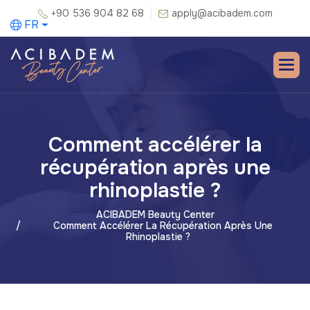
+90 536 904 82 68
apply@acibadem.com
FR
Comment accélérer la
récupération après une
rhinoplastie ?
ACIBADEM Beauty Center
Comment Accélérer La Récupération Après Une
Rhinoplastie ?