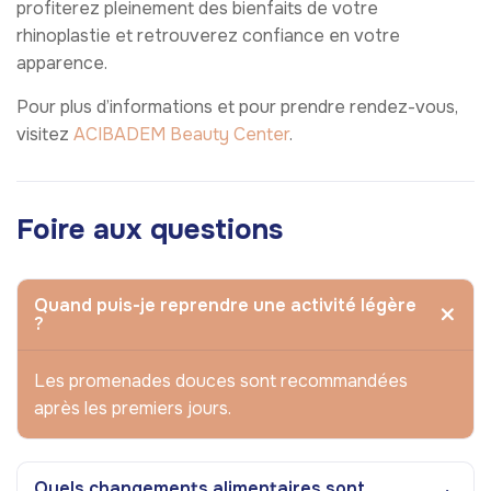
profiterez pleinement des bienfaits de votre
rhinoplastie et retrouverez confiance en votre
apparence.
Pour plus d’informations et pour prendre rendez-vous,
visitez
ACIBADEM Beauty Center
.
Foire aux questions
Quand puis-je reprendre une activité légère
?
Les promenades douces sont recommandées
après les premiers jours.
Quels changements alimentaires sont