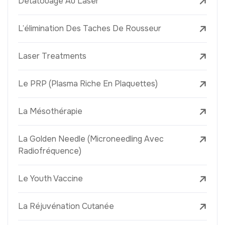
Détatouage Au Laser
L’élimination Des Taches De Rousseur
Laser Treatments
Le PRP (Plasma Riche En Plaquettes)
La Mésothérapie
La Golden Needle (Microneedling Avec
Radiofréquence)
Le Youth Vaccine
La Réjuvénation Cutanée