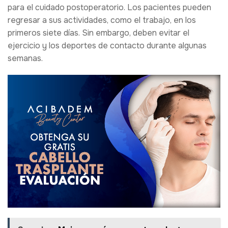
para el cuidado postoperatorio. Los pacientes pueden
regresar a sus actividades, como el trabajo, en los
primeros siete días. Sin embargo, deben evitar el
ejercicio y los deportes de contacto durante algunas
semanas.