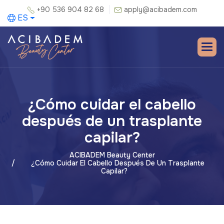
+90 536 904 82 68
apply@acibadem.com
ES
¿Cómo cuidar el cabello
después de un trasplante
capilar?
ACIBADEM Beauty Center
¿Cómo Cuidar El Cabello Después De Un Trasplante
Capilar?