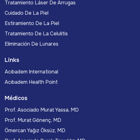
Tratamiento Láser De Arrugas
Cuidado De La Piel
Estiramiento De La Piel
Tratamiento De La Celulitis
Eliminación De Lunares
Links
Acıbadem International
Acıbadem Health Point
Médicos
Prof. Asociado Murat Yassa, MD
Prof. Murat Gönenç, MD
Ömercan Yağız Öksüz, MD