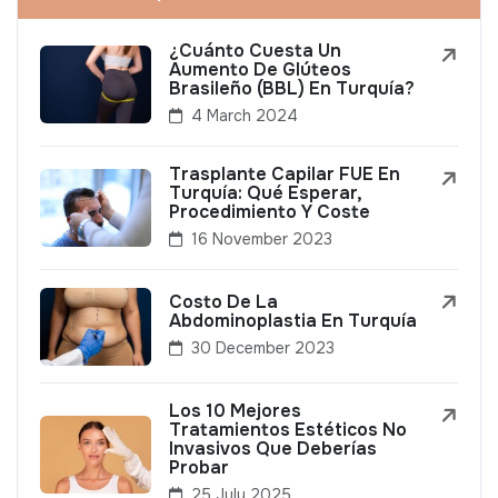
¿Cuánto Cuesta Un
Aumento De Glúteos
Brasileño (BBL) En Turquía?
4 March 2024
Trasplante Capilar FUE En
Turquía: Qué Esperar,
Procedimiento Y Coste
16 November 2023
Costo De La
Abdominoplastia En Turquía
30 December 2023
Los 10 Mejores
Tratamientos Estéticos No
Invasivos Que Deberías
Probar
25 July 2025