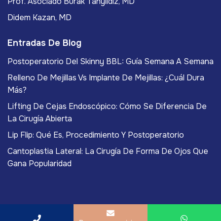
Prof. Asociado Burak Tanyıldız, MD
Didem Kazan, MD
Entradas De Blog
Postoperatorio Del Skinny BBL: Guía Semana A Semana
Relleno De Mejillas Vs Implante De Mejillas: ¿Cuál Dura
Más?
Lifting De Cejas Endoscópico: Cómo Se Diferencia De
La Cirugía Abierta
Lip Flip: Qué Es, Procedimiento Y Postoperatorio
Cantoplastia Lateral: La Cirugía De Forma De Ojos Que
Gana Popularidad
Copyright
2026
ACIBADEM Beauty Center
. Todos los