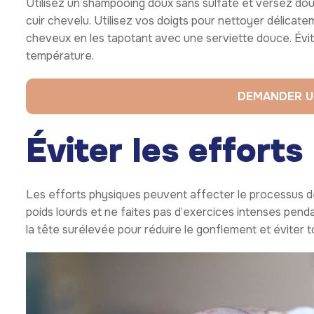
Utilisez un shampooing doux sans sulfate et versez douc
cuir chevelu. Utilisez vos doigts pour nettoyer délicat
cheveux en les tapotant avec une serviette douce. Évit
température.
DEMANDER U
Éviter les effort
Les efforts physiques peuvent affecter le processus de
poids lourds et ne faites pas d’exercices intenses pen
la tête surélevée pour réduire le gonflement et éviter t