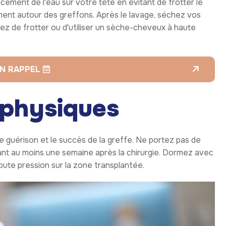
ement de l'eau sur votre tête en évitant de frotter le
ement autour des greffons. Après le lavage, séchez vos
ez de frotter ou d'utiliser un sèche-cheveux à haute
N RAPPEL
s physiques
 guérison et le succès de la greffe. Ne portez pas de
dant au moins une semaine après la chirurgie. Dormez avec
oute pression sur la zone transplantée.