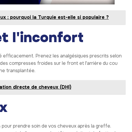
x : pourquoi la Turquie est-elle si populaire ?
t l'inconfort
ré efficacement. Prenez les analgésiques prescrits selon
des compresses froides sur le front et l'arrière du cou
one transplantée.
ation directe de cheveux (DHI)
x
 pour prendre soin de vos cheveux après la greffe.