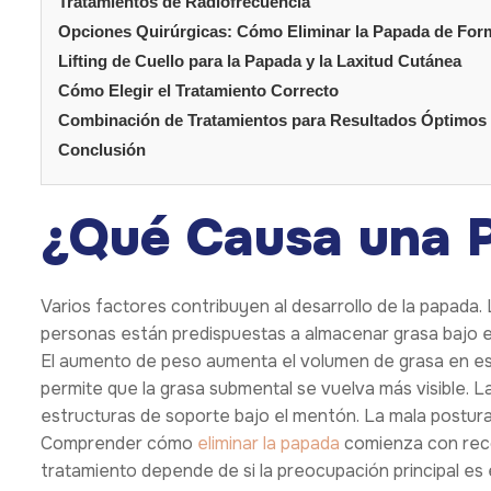
Tratamientos de Radiofrecuencia
Opciones Quirúrgicas: Cómo Eliminar la Papada de Fo
Lifting de Cuello para la Papada y la Laxitud Cutánea
Cómo Elegir el Tratamiento Correcto
Combinación de Tratamientos para Resultados Óptimos
Conclusión
¿Qué Causa una 
Varios factores contribuyen al desarrollo de la papada
personas están predispuestas a almacenar grasa bajo 
El aumento de peso aumenta el volumen de grasa en est
permite que la grasa submental se vuelva más visible. L
estructuras de soporte bajo el mentón. La mala postura
Comprender cómo
eliminar la papada
comienza con reco
tratamiento depende de si la preocupación principal es 