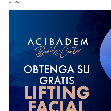
ambos.