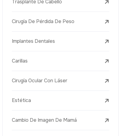
Tratamientos Con Láser
PRP
Mesoterapia
Aguja Dorada
Vacuna Juvenil
Rejuvenecimiento De La Piel