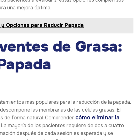
ara una mejora óptima.
n y Opciones para Reducir Papada
lventes de Grasa:
 Papada
atamientos más populares para la reducción de la papada.
o, descompone las membranas de las células grasas. El
cómo eliminar la
das de forma natural. Comprender
 La mayoría de los pacientes requiere de dos a cuatro
amación después de cada sesión es esperada y se