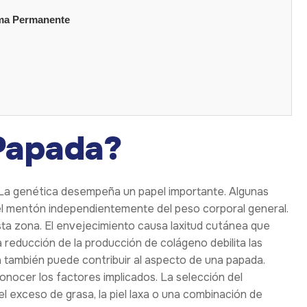
rma Permanente
Papada?
. La genética desempeña un papel importante. Algunas
el mentón independientemente del peso corporal general.
a zona. El envejecimiento causa laxitud cutánea que
a reducción de la producción de colágeno debilita las
 también puede contribuir al aspecto de una papada.
nocer los factores implicados. La selección del
el exceso de grasa, la piel laxa o una combinación de