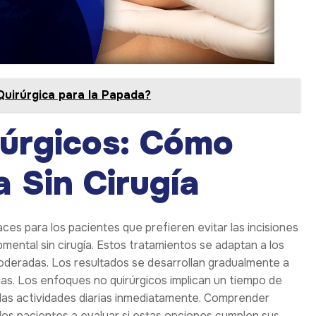
 Quirúrgica para la Papada?
úrgicos: Cómo
a Sin Cirugía
es para los pacientes que prefieren evitar las incisiones
bmental sin cirugía. Estos tratamientos se adaptan a los
deradas. Los resultados se desarrollan gradualmente a
das. Los enfoques no quirúrgicos implican un tiempo de
 las actividades diarias inmediatamente. Comprender
 los pacientes a evaluar si estas opciones cumplen sus