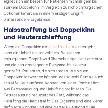
eignet sich am besten für Patienten mit mäßigem bis
starkem Doppelkinn. Im Vergleich zu nicht-chirurgischen
Optionen liefert sie in einem einzigen Eingriff
umfassendere Ergebnisse.
Halsstraffung bei Doppelkinn
und Hauterschlaffung
Wenn ein Doppelkinn mit
schlaffer Haut
einhergeht,
kann ein Halslifting sinnvoll sein. Bei diesem
chirurgischen Eingriff wird überschüssige Haut entfernt
und die darunterliegende Platysma-Muskulatur
gestrafft. Patienten, die sich fragen, wie sie ein
Doppelkinn loswerden können, das sowohl Fett als auch
schlaffe Haut umfasst, können von einer Kombination
aus Fettabsaugung und Halslifting profitieren. Die
Fettabsaugung reduziert das Fett, während das
Halslifting die Haut strafft. Das Ergebnis sind eine klarer
definierte Kinnlinie und eine glattere Halskontur. Die