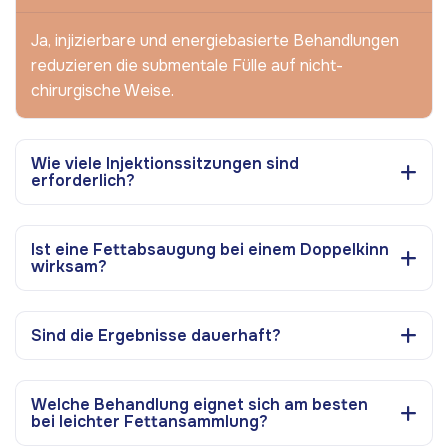
Ja, injizierbare und energiebasierte Behandlungen
reduzieren die submentale Fülle auf nicht-
chirurgische Weise.
Wie viele Injektionssitzungen sind
erforderlich?
Ist eine Fettabsaugung bei einem Doppelkinn
wirksam?
Sind die Ergebnisse dauerhaft?
Welche Behandlung eignet sich am besten
bei leichter Fettansammlung?