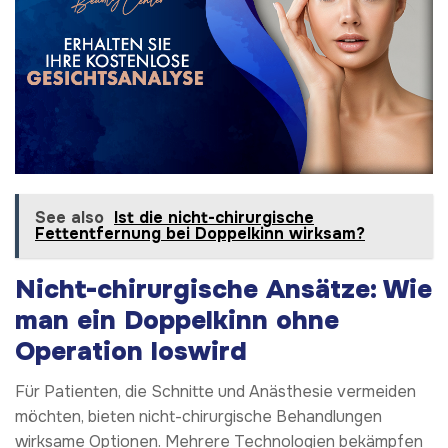
See also
Ist die nicht-chirurgische
Fettentfernung bei Doppelkinn wirksam?
Nicht-chirurgische Ansätze: Wie
man ein Doppelkinn ohne
Operation loswird
Für Patienten, die Schnitte und Anästhesie vermeiden
möchten, bieten nicht-chirurgische Behandlungen
wirksame Optionen. Mehrere Technologien bekämpfen