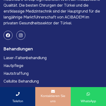
Qualität. Die besten Chirurgen der Türkei und die
erstklassige Medizintechnik sind der Hauptgrund für die
langjährige Marktführerschaft von ACIBADEM im
privaten Gesundheitssektor der Türkei.
Behandlungen
Laser-Faltenbehandlung
Hautpflege
Hautstraffung
Cellulite Behandlung
Muttermalentfernung
Kontaktieren Sie
Links
Telefon
uns
WhatsApp