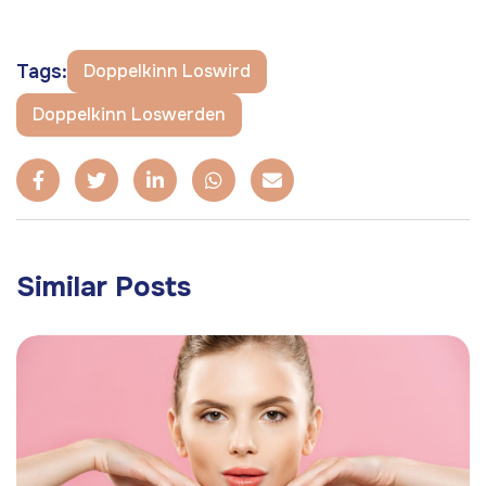
Tags:
Doppelkinn Loswird
Doppelkinn Loswerden
Similar Posts