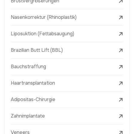
Brustvergrößerungen
Nasenkorrektur (Rhinoplastik)
Liposuktion (Fettabsaugung)
Brazilian Butt Lift (BBL)
Bauchstraffung
Haartransplantation
Adipositas-Chirurgie
Zahnimplantate
Veneers