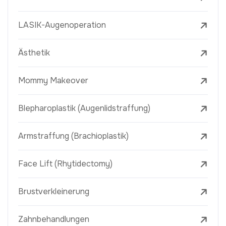
LASIK-Augenoperation
Ästhetik
Mommy Makeover
Blepharoplastik (Augenlidstraffung)
Armstraffung (Brachioplastik)
Face Lift (Rhytidectomy)
Brustverkleinerung
Zahnbehandlungen