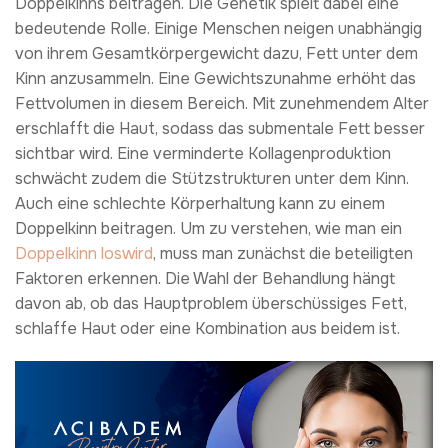
Doppelkinns beitragen. Die Genetik spielt dabei eine
bedeutende Rolle. Einige Menschen neigen unabhängig
von ihrem Gesamtkörpergewicht dazu, Fett unter dem
Kinn anzusammeln. Eine Gewichtszunahme erhöht das
Fettvolumen in diesem Bereich. Mit zunehmendem Alter
erschlafft die Haut, sodass das submentale Fett besser
sichtbar wird. Eine verminderte Kollagenproduktion
schwächt zudem die Stützstrukturen unter dem Kinn.
Auch eine schlechte Körperhaltung kann zu einem
Doppelkinn beitragen. Um zu verstehen, wie man ein
Doppelkinn loswird
, muss man zunächst die beteiligten
Faktoren erkennen. Die Wahl der Behandlung hängt
davon ab, ob das Hauptproblem überschüssiges Fett,
schlaffe Haut oder eine Kombination aus beidem ist.