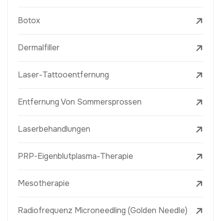
Botox
Dermalfiller
Laser-Tattooentfernung
Entfernung Von Sommersprossen
Laserbehandlungen
PRP-Eigenblutplasma-Therapie
Mesotherapie
Radiofrequenz Microneedling (Golden Needle)