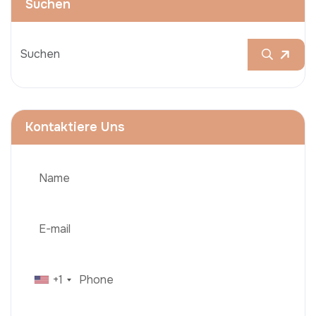
Suchen
Kontaktiere Uns
+1