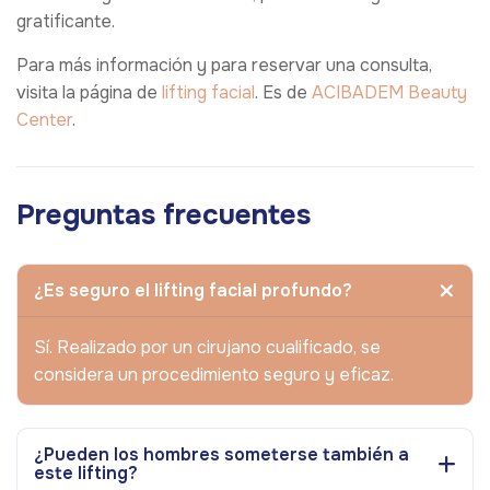
gratificante.
Para más información y para reservar una consulta,
visita la página de
lifting facial
. Es de
ACIBADEM Beauty
Center
.
Preguntas frecuentes
¿Es seguro el lifting facial profundo?
Sí. Realizado por un cirujano cualificado, se
considera un procedimiento seguro y eficaz.
¿Pueden los hombres someterse también a
este lifting?