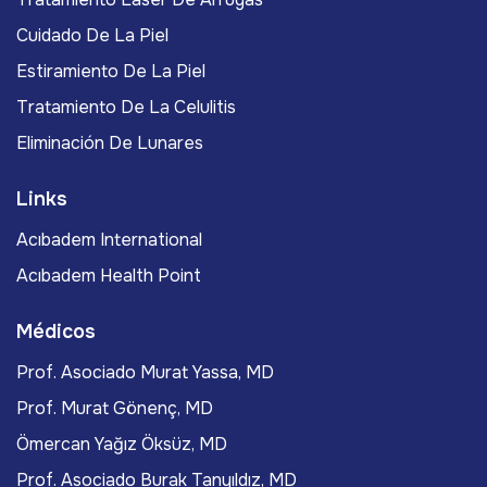
Cuidado De La Piel
Estiramiento De La Piel
Tratamiento De La Celulitis
Eliminación De Lunares
Links
Acıbadem International
Acıbadem Health Point
Médicos
Prof. Asociado Murat Yassa, MD
Prof. Murat Gönenç, MD
Ömercan Yağız Öksüz, MD
Prof. Asociado Burak Tanyıldız, MD