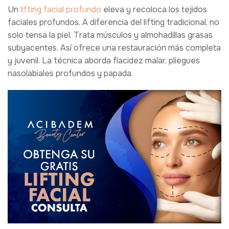
Un
lifting facial profundo
eleva y recoloca los tejidos
faciales profundos. A diferencia del lifting tradicional, no
solo tensa la piel. Trata músculos y almohadillas grasas
subyacentes. Así ofrece una restauración más completa
y juvenil. La técnica aborda flacidez malar, pliegues
nasolabiales profundos y papada.