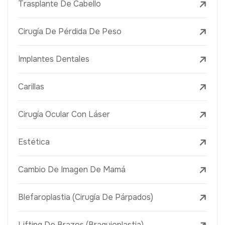
Trasplante De Cabello
Cirugía De Pérdida De Peso
Implantes Dentales
Carillas
Cirugía Ocular Con Láser
Estética
Cambio De Imagen De Mamá
Blefaroplastia (Cirugía De Párpados)
Lifting De Brazos (Braquioplastia)