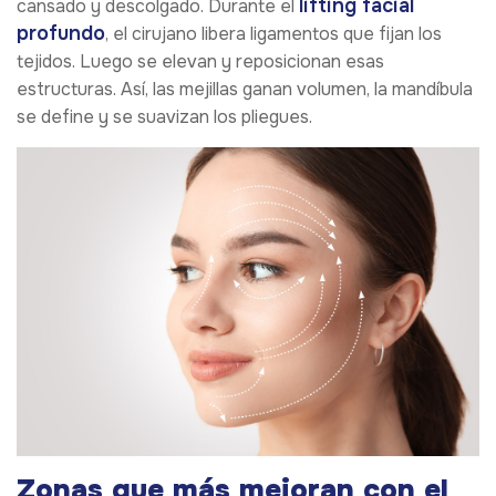
lifting facial
cansado y descolgado. Durante el
profundo
, el cirujano libera ligamentos que fijan los
tejidos. Luego se elevan y reposicionan esas
estructuras. Así, las mejillas ganan volumen, la mandíbula
se define y se suavizan los pliegues.
Zonas que más mejoran con el