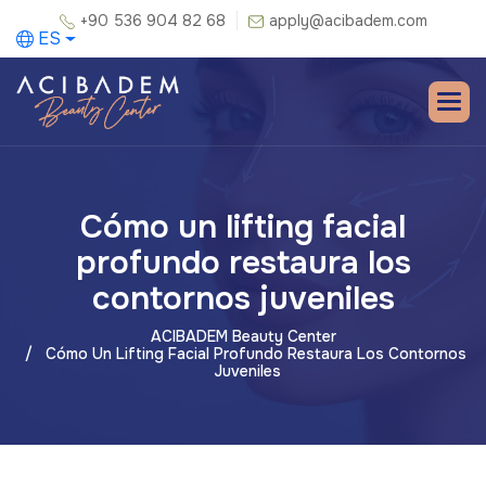
+90 536 904 82 68
apply@acibadem.com
ES
Cómo un lifting facial
profundo restaura los
contornos juveniles
ACIBADEM Beauty Center
Cómo Un Lifting Facial Profundo Restaura Los Contornos
Juveniles