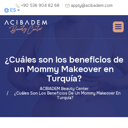
+90 536 904 82 68
apply@acibadem.com
ES
¿Cuáles son los beneficios de
un Mommy Makeover en
Turquía?
ACIBADEM Beauty Center
¿Cuáles Son Los Beneficios De Un Mommy Makeover En
Turquía?