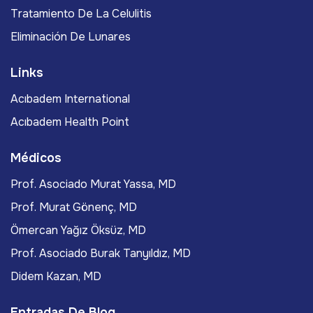
Tratamiento De La Celulitis
Eliminación De Lunares
Links
Acıbadem International
Acıbadem Health Point
Médicos
Prof. Asociado Murat Yassa, MD
Prof. Murat Gönenç, MD
Ömercan Yağız Öksüz, MD
Prof. Asociado Burak Tanyıldız, MD
Didem Kazan, MD
Entradas De Blog