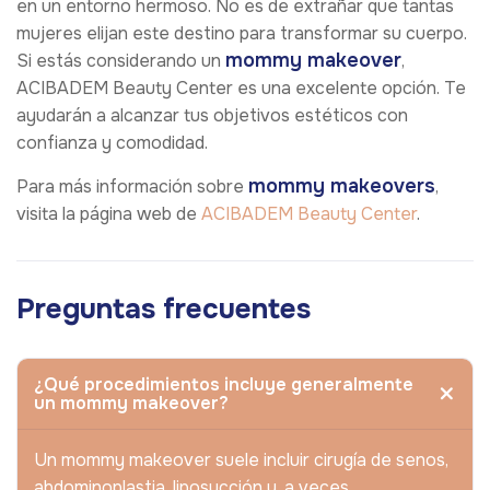
en un entorno hermoso. No es de extrañar que tantas
mujeres elijan este destino para transformar su cuerpo.
mommy makeover
Si estás considerando un
,
ACIBADEM Beauty Center es una excelente opción. Te
ayudarán a alcanzar tus objetivos estéticos con
confianza y comodidad.
mommy makeovers
Para más información sobre
,
visita la página web de
ACIBADEM Beauty Center
.
Preguntas frecuentes
¿Qué procedimientos incluye generalmente
un mommy makeover?
Un mommy makeover suele incluir cirugía de senos,
abdominoplastia, liposucción y, a veces,