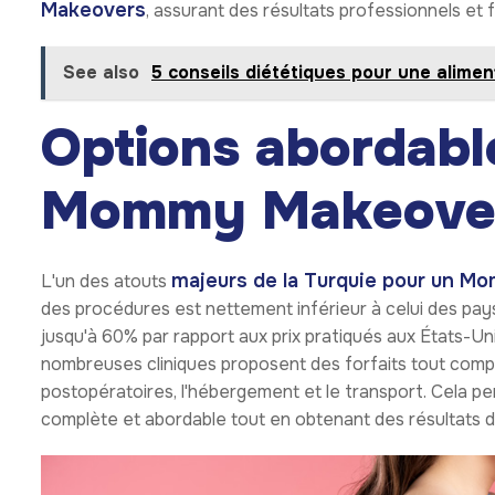
Makeovers
, assurant des résultats professionnels et f
See also
5 conseils diététiques pour une alim
Options abordabl
Mommy Makeove
majeurs de la Turquie pour un 
L'un des atouts
des procédures est nettement inférieur à celui des pa
jusqu'à 60% par rapport aux prix pratiqués aux États-Unis
nombreuses cliniques proposent des forfaits tout compris,
postopératoires, l'hébergement et le transport. Cela p
complète et abordable tout en obtenant des résultats d