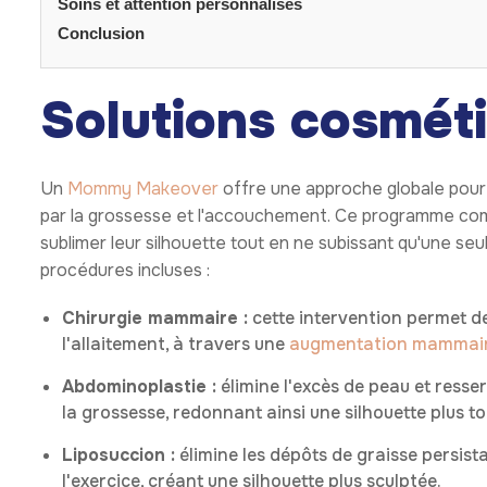
Soins et attention personnalisés
Conclusion
Solutions cosmét
Un
Mommy Makeover
offre une approche globale pour
par la grossesse et l'accouchement. Ce programme com
sublimer leur silhouette tout en ne subissant qu'une seul
procédures incluses :
Chirurgie mammaire :
cette intervention permet de
l'allaitement, à travers une
augmentation mammai
Abdominoplastie :
élimine l'excès de peau et resse
la grossesse, redonnant ainsi une silhouette plus to
Liposuccion :
élimine les dépôts de graisse persist
l'exercice, créant une silhouette plus sculptée.