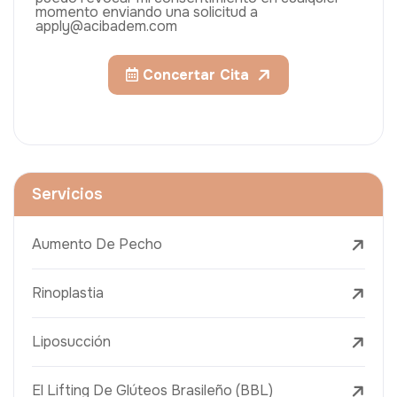
momento enviando una solicitud a
apply@acibadem.com
Concertar Cita
Servicios
Aumento De Pecho
Rinoplastia
Liposucción
El Lifting De Glúteos Brasileño (BBL)