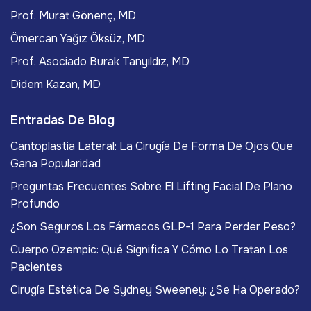
Prof. Murat Gönenç, MD
Ömercan Yağız Öksüz, MD
Prof. Asociado Burak Tanyıldız, MD
Didem Kazan, MD
Entradas De Blog
Cantoplastia Lateral: La Cirugía De Forma De Ojos Que
Gana Popularidad
Preguntas Frecuentes Sobre El Lifting Facial De Plano
Profundo
¿Son Seguros Los Fármacos GLP-1 Para Perder Peso?
Cuerpo Ozempic: Qué Significa Y Cómo Lo Tratan Los
Pacientes
Cirugía Estética De Sydney Sweeney: ¿Se Ha Operado?