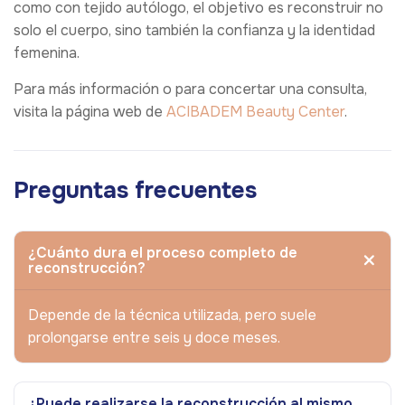
como con tejido autólogo, el objetivo es reconstruir no
solo el cuerpo, sino también la confianza y la identidad
femenina.
Para más información o para concertar una consulta,
visita la página web de
ACIBADEM Beauty Center
.
Preguntas frecuentes
¿Cuánto dura el proceso completo de
reconstrucción?
Depende de la técnica utilizada, pero suele
prolongarse entre seis y doce meses.
¿Puede realizarse la reconstrucción al mismo