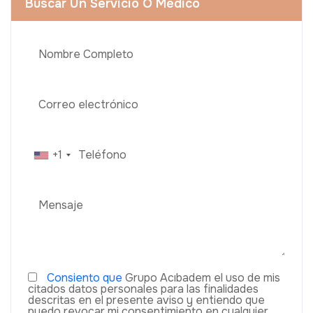
Buscar Un Servicio O Médico
+1
Consiento que
Grupo Acıbadem el uso de mis
citados datos personales para las finalidades
descritas en el presente aviso y entiendo que
puedo revocar mi consentimiento en cualquier