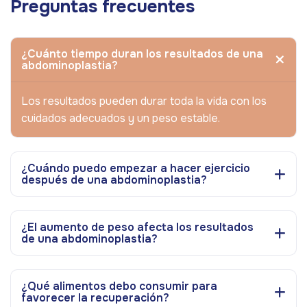
Preguntas frecuentes
¿Cuánto tiempo duran los resultados de una
abdominoplastia?
Los resultados pueden durar toda la vida con los
cuidados adecuados y un peso estable.
¿Cuándo puedo empezar a hacer ejercicio
después de una abdominoplastia?
¿El aumento de peso afecta los resultados
de una abdominoplastia?
¿Qué alimentos debo consumir para
favorecer la recuperación?