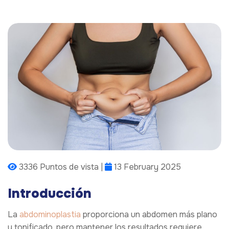
3336 Puntos de vista |
13 February 2025
Introducción
La
abdominoplastia
proporciona un abdomen más plano
y tonificado, pero mantener los resultados requiere