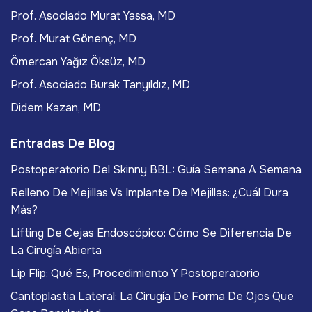
Prof. Asociado Murat Yassa, MD
Prof. Murat Gönenç, MD
Ömercan Yağız Öksüz, MD
Prof. Asociado Burak Tanyıldız, MD
Didem Kazan, MD
Entradas De Blog
Postoperatorio Del Skinny BBL: Guía Semana A Semana
Relleno De Mejillas Vs Implante De Mejillas: ¿Cuál Dura
Más?
Lifting De Cejas Endoscópico: Cómo Se Diferencia De
La Cirugía Abierta
Lip Flip: Qué Es, Procedimiento Y Postoperatorio
Cantoplastia Lateral: La Cirugía De Forma De Ojos Que