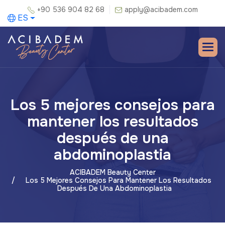
+90 536 904 82 68
apply@acibadem.com
ES
Los 5 mejores consejos para
mantener los resultados
después de una
abdominoplastia
ACIBADEM Beauty Center
Los 5 Mejores Consejos Para Mantener Los Resultados
Después De Una Abdominoplastia