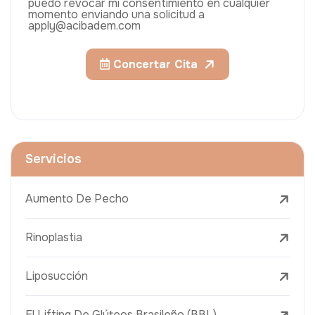
puedo revocar mi consentimiento en cualquier
momento enviando una solicitud a
apply@acibadem.com
Concertar Cita
Servicios
Aumento De Pecho
Rinoplastia
Liposucción
El Lifting De Glúteos Brasileño (BBL)