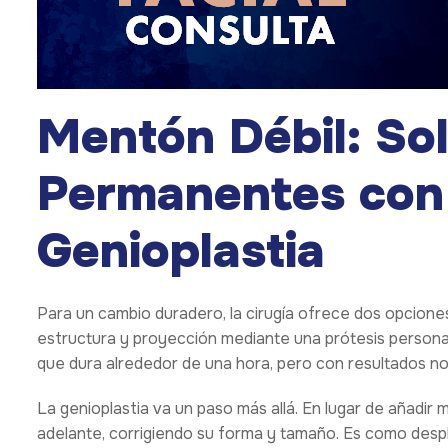
Mentón Débil: So
Permanentes con
Genioplastia
Para un cambio duradero, la cirugía ofrece dos opcione
estructura y proyección mediante una prótesis personali
que dura alrededor de una hora, pero con resultados no
La genioplastia va un paso más allá. En lugar de añadir 
adelante, corrigiendo su forma y tamaño. Es como despl