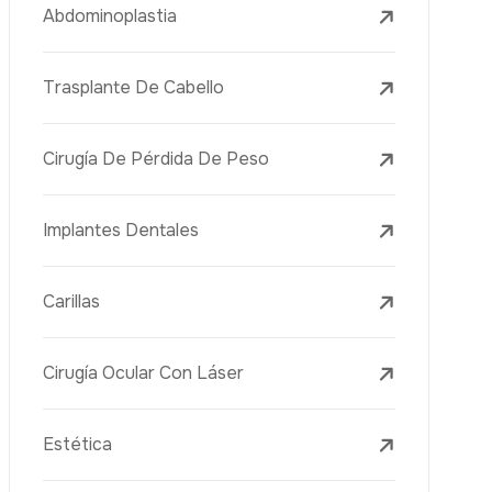
Tratamientos Con Láser
PRP
Mesoterapia
Aguja Dorada
Vacuna Juvenil
Rejuvenecimiento De La Piel