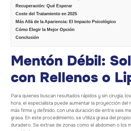
Recuperación: Qué Esperar
Coste del Tratamiento en 2025
Más Allá de la Apariencia: El Impacto Psicológico
Cómo Elegir la Mejor Opción
Conclusión
Mentón Débil: So
con Rellenos o Lip
Para quienes buscan resultados rápidos y sin cirugía, lo
hora, el especialista puede aumentar la proyección del m
más firme y definido, con una duración de entre seis mese
grasa. En este procedimiento, se utiliza grasa del prop
duradero. Se extrae de zonas como el abdomen o los m