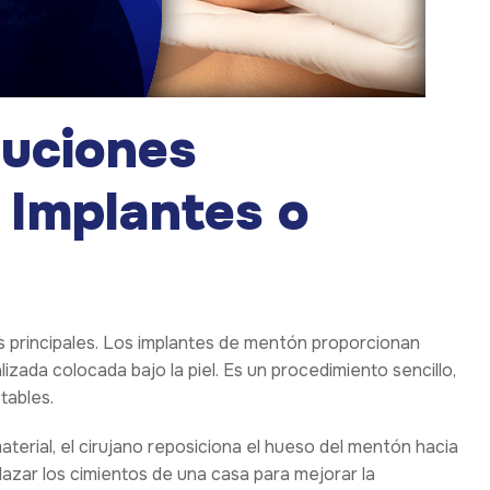
luciones
 Implantes o
s principales. Los implantes de mentón proporcionan
zada colocada bajo la piel. Es un procedimiento sencillo,
tables.
material, el cirujano reposiciona el hueso del mentón hacia
azar los cimientos de una casa para mejorar la