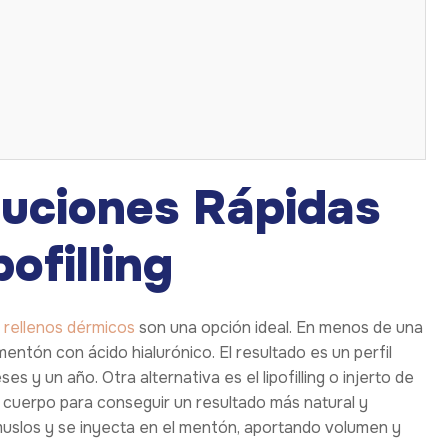
luciones Rápidas
ofilling
s
rellenos dérmicos
son una opción ideal. En menos de una
entón con ácido hialurónico. El resultado es un perfil
s y un año. Otra alternativa es el lipofilling o injerto de
io cuerpo para conseguir un resultado más natural y
uslos y se inyecta en el mentón, aportando volumen y