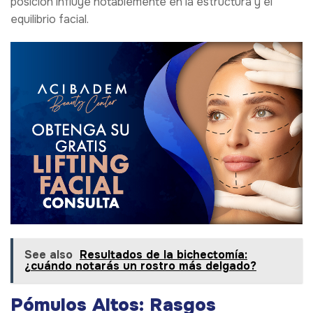
posición influye notablemente en la estructura y el
equilibrio facial.
See also
Resultados de la bichectomía:
¿cuándo notarás un rostro más delgado?
Pómulos Altos: Rasgos