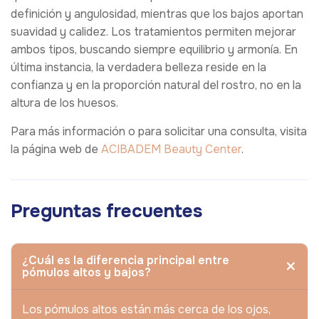
definición y angulosidad, mientras que los bajos aportan
suavidad y calidez. Los tratamientos permiten mejorar
ambos tipos, buscando siempre equilibrio y armonía. En
última instancia, la verdadera belleza reside en la
confianza y en la proporción natural del rostro, no en la
altura de los huesos.
Para más información o para solicitar una consulta, visita
la página web de
ACIBADEM Beauty Center
.
Preguntas frecuentes
¿Cuál es la diferencia principal entre
pómulos altos y bajos?
Los pómulos altos están más cerca de los ojos,