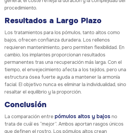
general, el coste refleja la duración y la complejidad del
procedimiento.
Resultados a Largo Plazo
Los tratamientos para los pómulos, tanto altos como
bajos, ofrecen confianza duradera. Los rellenos
requieren mantenimiento, pero permiten flexibilidad. En
cambio, los implantes proporcionan resultados
permanentes tras una recuperación más larga. Con el
tiempo, el envejecimiento afecta a los tejidos, pero una
estructura ósea fuerte ayuda a mantener la armonía
facial. El objetivo nunca es eliminar la individualidad, sino
resaltar el equilibrio y la proporción.
Conclusión
pómulos altos y bajos
La comparación entre
no
trata de cuál es “mejor”. Ambos aportan rasgos únicos
que definen el rostro. Los pómulos altos crean