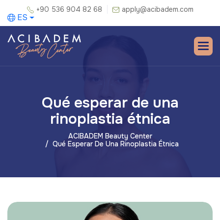
+90 536 904 82 68
apply@acibadem.com
ES
Qué esperar de una
rinoplastia étnica
ACIBADEM Beauty Center
Qué Esperar De Una Rinoplastia Étnica