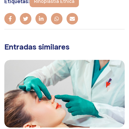
Etiquetas:
Rinoplastia Étnica
Entradas similares