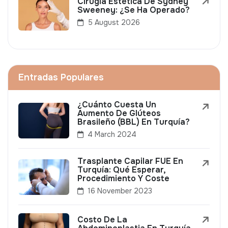
Cirugía Estética De Sydney
Sweeney: ¿Se Ha Operado?
5 August 2026
Entradas Populares
¿Cuánto Cuesta Un
Aumento De Glúteos
Brasileño (BBL) En Turquía?
4 March 2024
Trasplante Capilar FUE En
Turquía: Qué Esperar,
Procedimiento Y Coste
16 November 2023
Costo De La