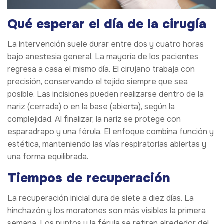
Qué esperar el día de la cirugía
La intervención suele durar entre dos y cuatro horas
bajo anestesia general. La mayoría de los pacientes
regresa a casa el mismo día. El cirujano trabaja con
precisión, conservando el tejido siempre que sea
posible. Las incisiones pueden realizarse dentro de la
nariz (cerrada) o en la base (abierta), según la
complejidad. Al finalizar, la nariz se protege con
esparadrapo y una férula. El enfoque combina función y
estética, manteniendo las vías respiratorias abiertas y
una forma equilibrada.
Tiempos de recuperación
La recuperación inicial dura de siete a diez días. La
hinchazón y los moratones son más visibles la primera
semana. Los puntos y la férula se retiran alrededor del