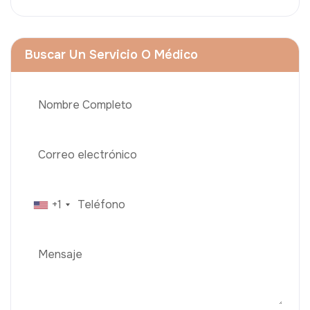
Buscar Un Servicio O Médico
+1