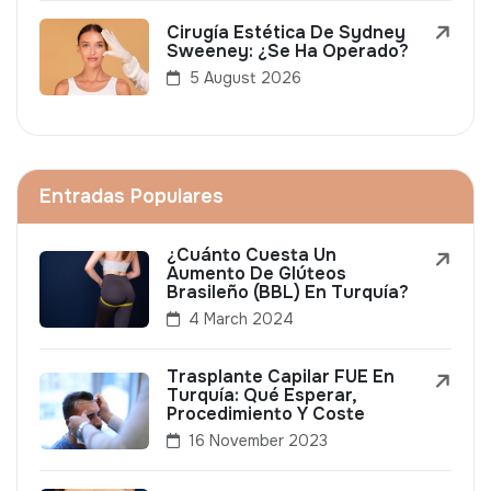
Cirugía Estética De Sydney
Sweeney: ¿Se Ha Operado?
5 August 2026
Entradas Populares
¿Cuánto Cuesta Un
Aumento De Glúteos
Brasileño (BBL) En Turquía?
4 March 2024
Trasplante Capilar FUE En
Turquía: Qué Esperar,
Procedimiento Y Coste
16 November 2023