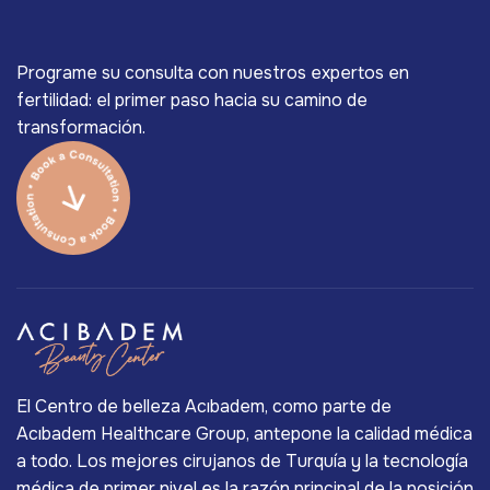
Programe su consulta con nuestros expertos en
fertilidad: el primer paso hacia su camino de
transformación.
El Centro de belleza Acıbadem, como parte de
Acıbadem Healthcare Group, antepone la calidad médica
a todo. Los mejores cirujanos de Turquía y la tecnología
médica de primer nivel es la razón principal de la posición