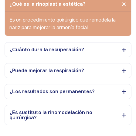
¿Qué es la rinoplastia estética?
Es un procedimiento quirúrgico que remodela la
nariz para mejorar la armonía facial.
¿Cuánto dura la recuperación?
¿Puede mejorar la respiración?
¿Los resultados son permanentes?
¿Es sustituto la rinomodelación no
quirúrgica?