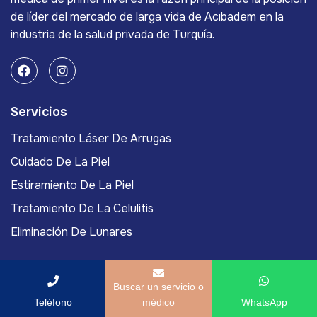
de líder del mercado de larga vida de Acıbadem en la
industria de la salud privada de Turquía.
Servicios
Tratamiento Láser De Arrugas
Cuidado De La Piel
Estiramiento De La Piel
Tratamiento De La Celulitis
Eliminación De Lunares
Links
Buscar un servicio o
Acıbadem International
Teléfono
médico
WhatsApp