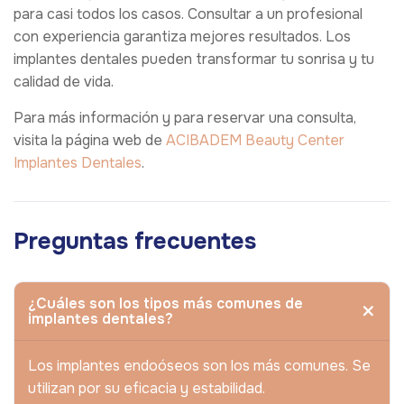
para casi todos los casos. Consultar a un profesional
con experiencia garantiza mejores resultados. Los
implantes dentales pueden transformar tu sonrisa y tu
calidad de vida.
Para más información y para reservar una consulta,
visita la página web de
ACIBADEM Beauty Center
Implantes Dentales
.
Preguntas frecuentes
¿Cuáles son los tipos más comunes de
implantes dentales?
Los implantes endoóseos son los más comunes. Se
utilizan por su eficacia y estabilidad.