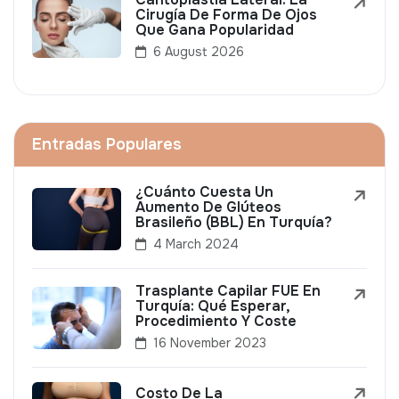
Cirugía De Forma De Ojos
Que Gana Popularidad
6 August 2026
Entradas Populares
¿Cuánto Cuesta Un
Aumento De Glúteos
Brasileño (BBL) En Turquía?
4 March 2024
Trasplante Capilar FUE En
Turquía: Qué Esperar,
Procedimiento Y Coste
16 November 2023
Costo De La