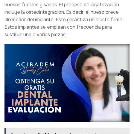
huesos fuertes y sanos. El proceso de cicatrización
incluye la osteointegración. Es decir, el hueso crece
alrededor del implante. Esto garantiza un ajuste firme.
Estos implantes se emplean con frecuencia para
sustituir una o varias piezas.