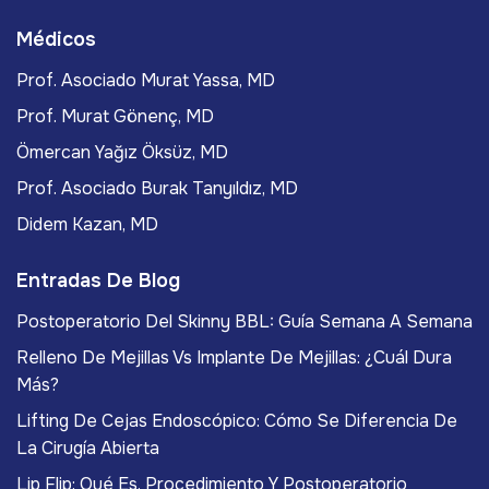
Médicos
Prof. Asociado Murat Yassa, MD
Prof. Murat Gönenç, MD
Ömercan Yağız Öksüz, MD
Prof. Asociado Burak Tanyıldız, MD
Didem Kazan, MD
Entradas De Blog
Postoperatorio Del Skinny BBL: Guía Semana A Semana
Relleno De Mejillas Vs Implante De Mejillas: ¿Cuál Dura
Más?
Lifting De Cejas Endoscópico: Cómo Se Diferencia De
La Cirugía Abierta
Lip Flip: Qué Es, Procedimiento Y Postoperatorio