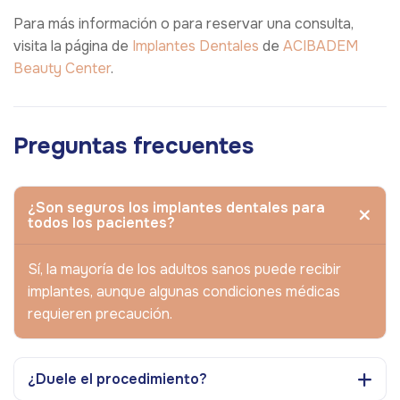
Para más información o para reservar una consulta,
visita la página de
Implantes Dentales
de
ACIBADEM
Beauty Center
.
Preguntas frecuentes
¿Son seguros los implantes dentales para
todos los pacientes?
Sí, la mayoría de los adultos sanos puede recibir
implantes, aunque algunas condiciones médicas
requieren precaución.
¿Duele el procedimiento?