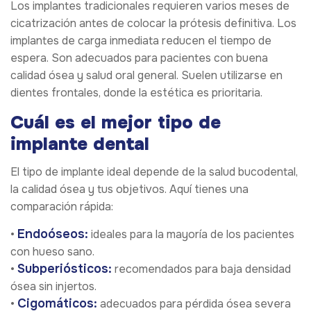
Los implantes tradicionales requieren varios meses de
cicatrización antes de colocar la prótesis definitiva. Los
implantes de carga inmediata reducen el tiempo de
espera. Son adecuados para pacientes con buena
calidad ósea y salud oral general. Suelen utilizarse en
dientes frontales, donde la estética es prioritaria.
Cuál es el mejor tipo de
implante dental
El tipo de implante ideal depende de la salud bucodental,
la calidad ósea y tus objetivos. Aquí tienes una
comparación rápida:
Endoóseos:
•
ideales para la mayoría de los pacientes
con hueso sano.
Subperiósticos:
•
recomendados para baja densidad
ósea sin injertos.
Cigomáticos:
•
adecuados para pérdida ósea severa