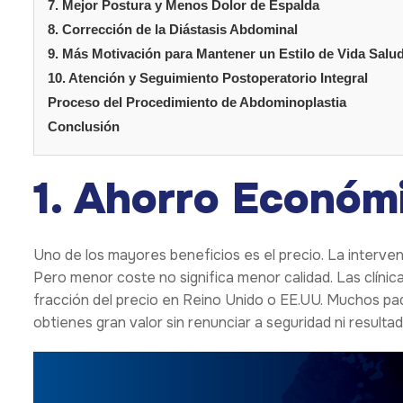
7. Mejor Postura y Menos Dolor de Espalda
8. Corrección de la Diástasis Abdominal
9. Más Motivación para Mantener un Estilo de Vida Salu
10. Atención y Seguimiento Postoperatorio Integral
Proceso del Procedimiento de Abdominoplastia
Conclusión
1. Ahorro Económi
Uno de los mayores beneficios es el precio. La interv
Pero menor coste no significa menor calidad. Las clínic
fracción del precio en Reino Unido o EE.UU. Muchos paqu
obtienes gran valor sin renunciar a seguridad ni resultad