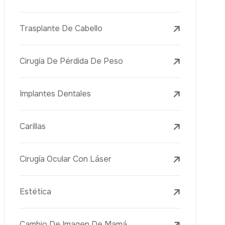
Tratamientos Con Láser
PRP
Mesoterapia
Aguja Dorada
Vacuna Juvenil
Rejuvenecimiento De La Piel