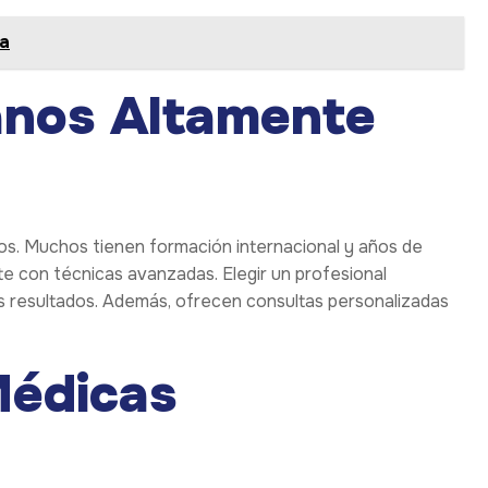
ía
janos Altamente
os. Muchos tienen formación internacional y años de
e con técnicas avanzadas. Elegir un profesional
es resultados. Además, ofrecen consultas personalizadas
Médicas