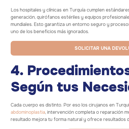
Los hospitales y clínicas en Turquía cumplen estándare
generación, quirófanos estériles y equipos profesiona
mundiales. Esto garantiza un entorno seguro y procesos 
uno de los beneficios más ignorados.
SOLICITAR UNA DEVO
4. Procedimiento
Según tus Neces
Cada cuerpo es distinto. Por eso los cirujanos en Turq
abdominoplastia
, intervención completa o reparación mus
resultado mejora tu forma natural y ofrece resultados d