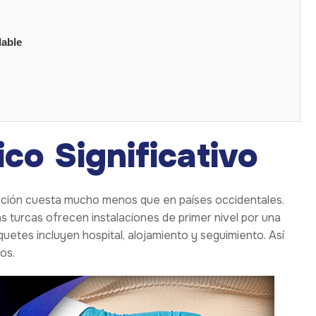
dable
co Significativo
ención cuesta mucho menos que en países occidentales.
as turcas ofrecen instalaciones de primer nivel por una
etes incluyen hospital, alojamiento y seguimiento. Así
os.