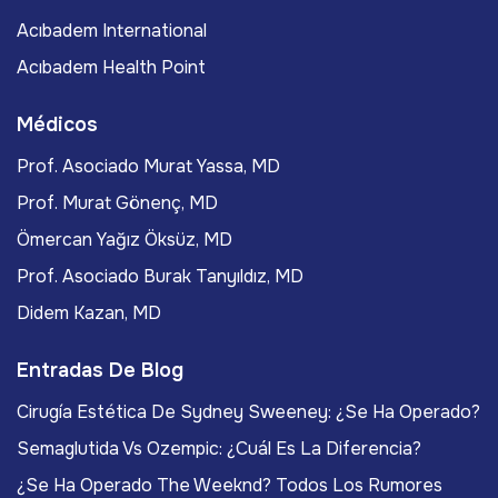
Acıbadem International
Acıbadem Health Point
Médicos
Prof. Asociado Murat Yassa, MD
Prof. Murat Gönenç, MD
Ömercan Yağız Öksüz, MD
Prof. Asociado Burak Tanyıldız, MD
Didem Kazan, MD
Entradas De Blog
Cirugía Estética De Sydney Sweeney: ¿Se Ha Operado?
Semaglutida Vs Ozempic: ¿Cuál Es La Diferencia?
¿Se Ha Operado The Weeknd? Todos Los Rumores