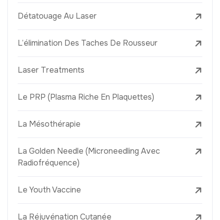
Détatouage Au Laser
L’élimination Des Taches De Rousseur
Laser Treatments
Le PRP (Plasma Riche En Plaquettes)
La Mésothérapie
La Golden Needle (Microneedling Avec
Radiofréquence)
Le Youth Vaccine
La Réjuvénation Cutanée