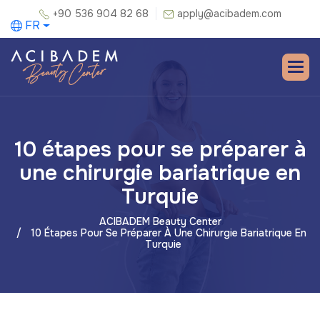
+90 536 904 82 68
apply@acibadem.com
FR
10 étapes pour se préparer à
une chirurgie bariatrique en
Turquie
ACIBADEM Beauty Center
10 Étapes Pour Se Préparer À Une Chirurgie Bariatrique En
Turquie