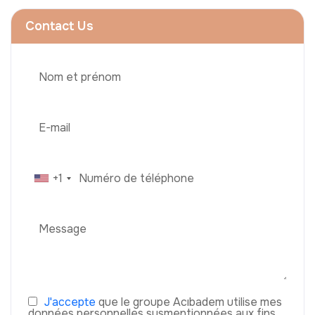
Contact Us
+1
J'accepte
que le groupe Acıbadem utilise mes
données personnelles susmentionnées aux fins