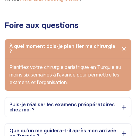
Foire aux questions
À quel moment dois-je planifier ma chirurgie
?
Planifiez votre chirurgie bariatrique en Turquie au
moins six semaines à l’avance pour permettre les
examens et l’organisation.
Puis-je réaliser les examens préopératoires
chez moi ?
Quelqu’un me guidera-t-il après mon arrivée
en Turquie ?