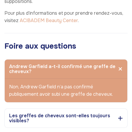
suppositions.
Pour plus d’informations et pour prendre rendez-vous,
visitez
ACIBADEM Beauty Center
.
Foire aux questions
Andrew Garfield a-t-il confirmé une greffe de
cheveux?
Non, Andrew Garfield n’a pas confirmé
publiquement avoir subi une greffe de cheveux.
Les greffes de cheveux sont-elles toujours
visibles?