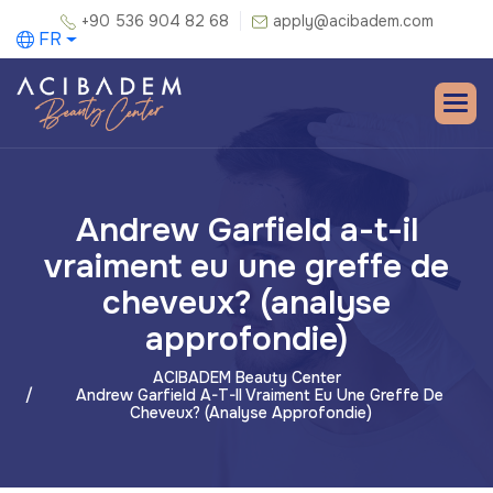
+90 536 904 82 68
apply@acibadem.com
FR
Andrew Garfield a-t-il
vraiment eu une greffe de
cheveux? (analyse
approfondie)
ACIBADEM Beauty Center
Andrew Garfield A-T-Il Vraiment Eu Une Greffe De
Cheveux? (analyse Approfondie)