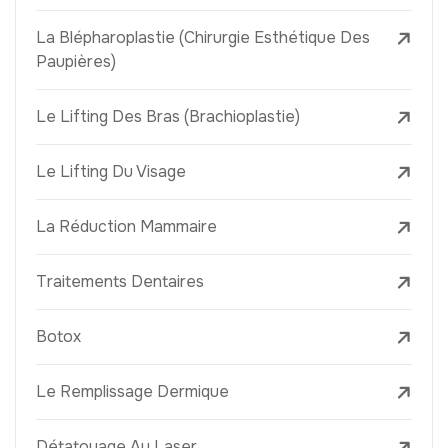
La Blépharoplastie (Chirurgie Esthétique Des
Paupières)
Le Lifting Des Bras (Brachioplastie)
Le Lifting Du Visage
La Réduction Mammaire
Traitements Dentaires
Botox
Le Remplissage Dermique
Détatouage Au Laser