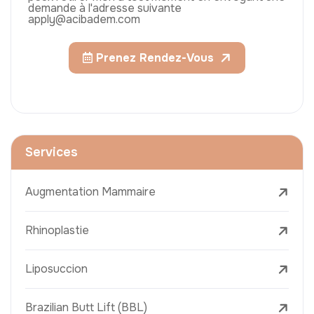
demande à l'adresse suivante
apply@acibadem.com
Prenez Rendez-Vous
Services
Augmentation Mammaire
Rhinoplastie
Liposuccion
Brazilian Butt Lift (BBL)