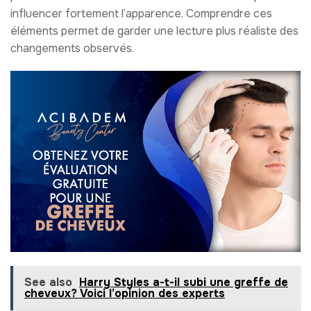
influencer fortement l’apparence. Comprendre ces
éléments permet de garder une lecture plus réaliste des
changements observés.
See also
Harry Styles a-t-il subi une greffe de
cheveux? Voici l’opinion des experts