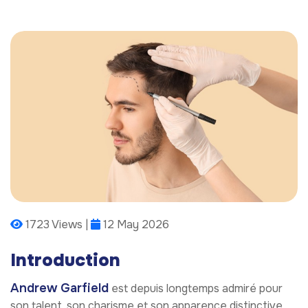
1723 Views |
12 May 2026
Introduction
Andrew Garfield
est depuis longtemps admiré pour
son talent, son charisme et son apparence distinctive.