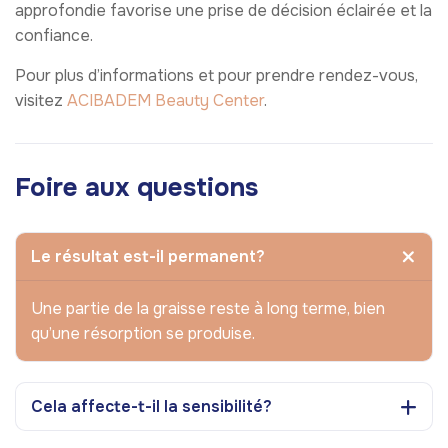
approfondie favorise une prise de décision éclairée et la
confiance.
Pour plus d’informations et pour prendre rendez-vous,
visitez
ACIBADEM Beauty Center
.
Foire aux questions
Le résultat est-il permanent?
Une partie de la graisse reste à long terme, bien
qu’une résorption se produise.
Cela affecte-t-il la sensibilité?