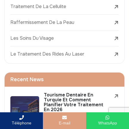
Traitement De La Cellulite
Raffermissement De La Peau
Les Soins Du Visage
Le Traitement Des Rides Au Laser
Recent News
Tourisme Dentaire En
Turquie Et Comment
Planifier Votre Traitement
En 2026
7 August 2026
Téléphone
E-mail
WhatsApp