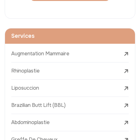
Services
Augmentation Mammaire
Rhinoplastie
Liposuccion
Brazilian Butt Lift (BBL)
Abdominoplastie
Greffe De Cheveux