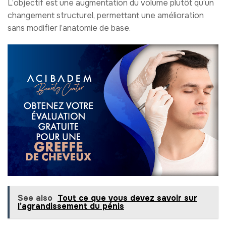
L’objectif est une augmentation du volume plutôt qu’un
changement structurel, permettant une amélioration
sans modifier l’anatomie de base.
See also
Tout ce que vous devez savoir sur
l’agrandissement du pénis