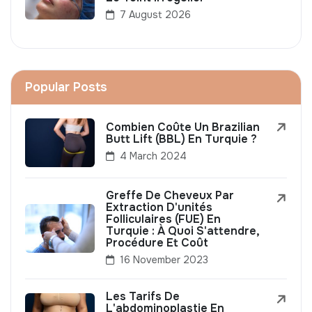
7 August 2026
Popular Posts
Combien Coûte Un Brazilian
Butt Lift (BBL) En Turquie ?
4 March 2024
Greffe De Cheveux Par
Extraction D'unités
Folliculaires (FUE) En
Turquie : À Quoi S'attendre,
Procédure Et Coût
16 November 2023
Les Tarifs De
L'abdominoplastie En