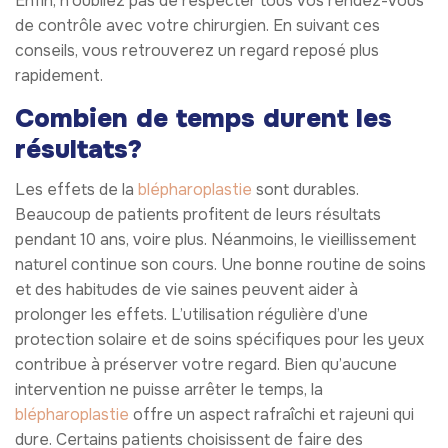
Enfin, n’oubliez pas de respecter tous vos rendez-vous
de contrôle avec votre chirurgien. En suivant ces
conseils, vous retrouverez un regard reposé plus
rapidement.
Combien de temps durent les
résultats?
Les effets de la
blépharoplastie
sont durables.
Beaucoup de patients profitent de leurs résultats
pendant 10 ans, voire plus. Néanmoins, le vieillissement
naturel continue son cours. Une bonne routine de soins
et des habitudes de vie saines peuvent aider à
prolonger les effets. L’utilisation régulière d’une
protection solaire et de soins spécifiques pour les yeux
contribue à préserver votre regard. Bien qu’aucune
intervention ne puisse arrêter le temps, la
blépharoplastie
offre un aspect rafraîchi et rajeuni qui
dure. Certains patients choisissent de faire des