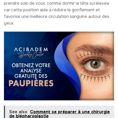
prendre soin de vous, comme dormir la tête surélevée
car cette position aide à réduire le gonflement et
favorise une meilleure circulation sanguine autour des
yeux.
See also
Comment se préparer à une chirurgie
de blépharoplastie