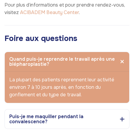
Pour plus d’informations et pour prendre rendez-vous,
visitez
ACIBADEM Beauty Center
.
Foire aux questions
Quand puis-je reprendre le travail après une
blépharoplastie?
La plupart des patients reprennent leur activité
environ 7 à 10 jours après, en fonction du
gonflement et du type de travail.
Puis-je me maquiller pendant la
convalescence?