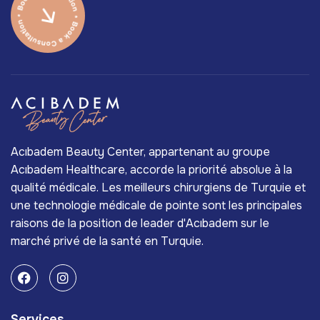
Acıbadem Beauty Center, appartenant au groupe
Acıbadem Healthcare, accorde la priorité absolue à la
qualité médicale. Les meilleurs chirurgiens de Turquie et
une technologie médicale de pointe sont les principales
raisons de la position de leader d'Acıbadem sur le
marché privé de la santé en Turquie.
Services