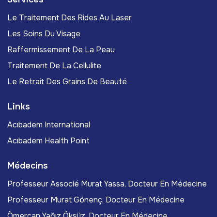
Le Traitement Des Rides Au Laser
Les Soins Du Visage
Raffermissement De La Peau
Traitement De La Cellulite
Le Retrait Des Grains De Beauté
Links
Acıbadem International
Acıbadem Health Point
Médecins
Professeur Associé Murat Yassa, Docteur En Médecine
Professeur Murat Gönenç, Docteur En Médecine
Ömercan Yağız Öksüz, Docteur En Médecine