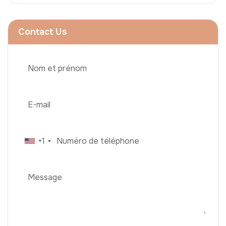
Contact Us
+1