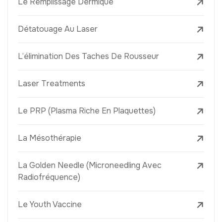
Le Remplissage Dermique
Détatouage Au Laser
L’élimination Des Taches De Rousseur
Laser Treatments
Le PRP (Plasma Riche En Plaquettes)
La Mésothérapie
La Golden Needle (Microneedling Avec
Radiofréquence)
Le Youth Vaccine