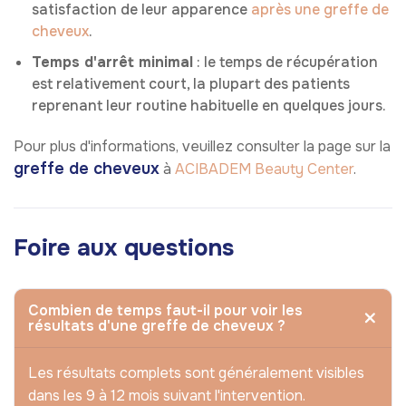
satisfaction de leur apparence
après une greffe de
cheveux
.
Temps d'arrêt minimal
: le temps de récupération
est relativement court, la plupart des patients
reprenant leur routine habituelle en quelques jours.
Pour plus d'informations, veuillez consulter la page sur la
greffe de cheveux
à
ACIBADEM Beauty Center
.
Foire aux questions
Combien de temps faut-il pour voir les
résultats d'une greffe de cheveux ?
Les résultats complets sont généralement visibles
dans les 9 à 12 mois suivant l'intervention.