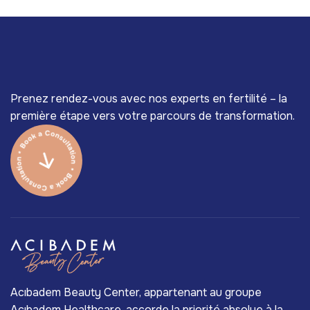
Prenez rendez-vous avec nos experts en fertilité – la
première étape vers votre parcours de transformation.
Acıbadem Beauty Center, appartenant au groupe
Acıbadem Healthcare, accorde la priorité absolue à la