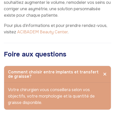
souhaitiez augmenter le volume, remodeler vos seins ou
corriger une asymétrie, une solution personnalisée
existe pour chaque patiente.
Pour plus d’informations et pour prendre rendez-vous,
visitez
ACIBADEM Beauty Center
.
Foire aux questions
Comment choisir entre implants et transfert
de graisse?
Votre chirurgien vous conseillera selon vos
objectifs, votre morphologie et la quantité de
graisse disponible.