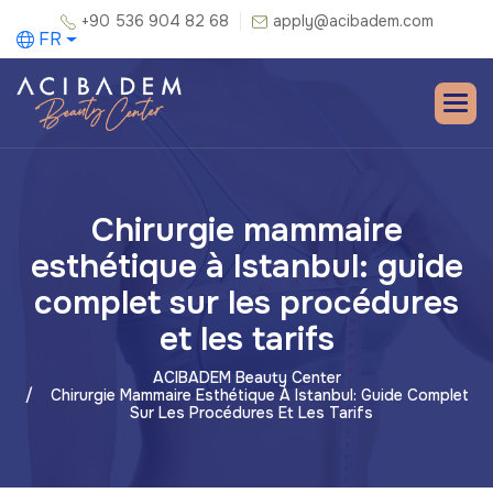
+90 536 904 82 68
apply@acibadem.com
FR
Chirurgie mammaire
esthétique à Istanbul: guide
complet sur les procédures
et les tarifs
ACIBADEM Beauty Center
Chirurgie Mammaire Esthétique À Istanbul: Guide Complet
Sur Les Procédures Et Les Tarifs