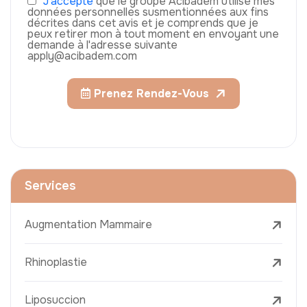
J'accepte
que le groupe Acıbadem utilise mes
données personnelles susmentionnées aux fins
décrites dans cet avis et je comprends que je
peux retirer mon à tout moment en envoyant une
demande à l'adresse suivante
apply@acibadem.com
Prenez Rendez-Vous
Services
Augmentation Mammaire
Rhinoplastie
Liposuccion