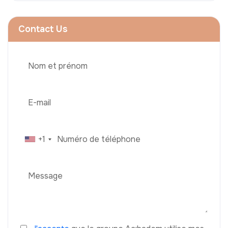
Contact Us
+1