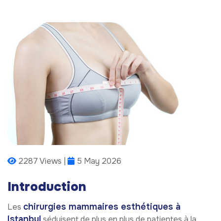
2287 Views |
5 May 2026
Introduction
chirurgies mammaires esthétiques à
Les
Istanbul
séduisent de plus en plus de patientes à la