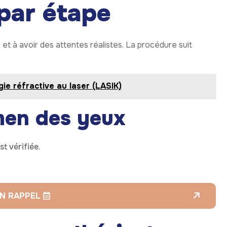
par étape
é et à avoir des attentes réalistes. La procédure suit
ie réfractive au laser (LASIK)
men des yeux
t vérifiée.
N RAPPEL