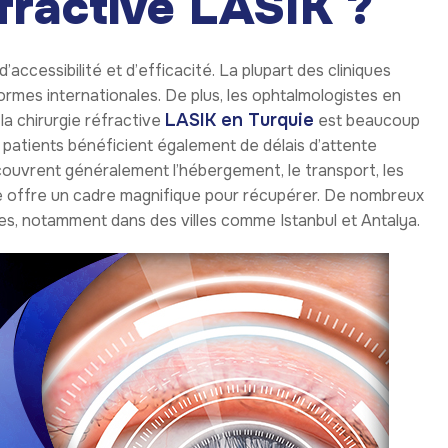
éfractive LASIK ?
accessibilité et d’efficacité. La plupart des cliniques
ormes internationales. De plus, les ophtalmologistes en
LASIK en Turquie
la chirurgie réfractive
est beaucoup
patients bénéficient également de délais d’attente
 couvrent généralement l’hébergement, le transport, les
rquie offre un cadre magnifique pour récupérer. De nombreux
es, notamment dans des villes comme Istanbul et Antalya.