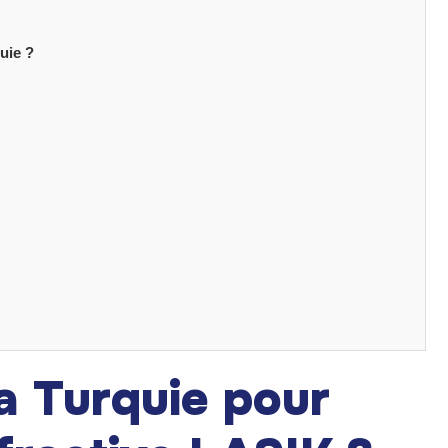
uie ?
la Turquie pour