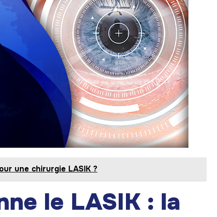
ur une chirurgie LASIK ?
ne le LASIK : la