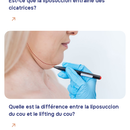
Est-ce que la liposuccion entraîne des
cicatrices?
Quelle est la différence entre la liposuccion
du cou et le lifting du cou?