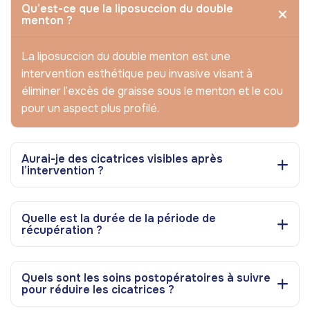
Qu’est-ce que la liposuccion du double
menton ?
La liposuccion du double menton est une
intervention esthétique peu invasive visant à
éliminer l’excès de graisse sous le menton et le cou
pour un aspect plus profilé.
Aurai-je des cicatrices visibles après
l’intervention ?
Quelle est la durée de la période de
récupération ?
Quels sont les soins postopératoires à suivre
pour réduire les cicatrices ?