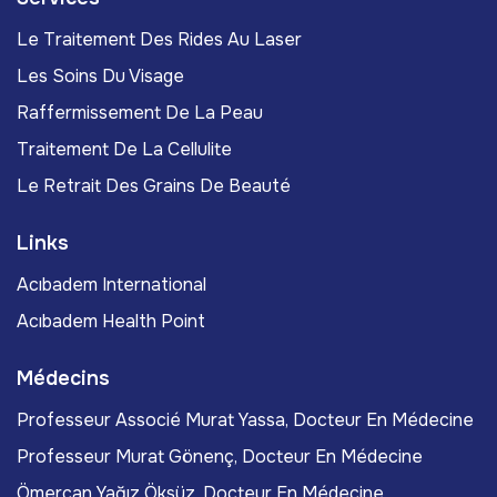
Le Traitement Des Rides Au Laser
Les Soins Du Visage
Raffermissement De La Peau
Traitement De La Cellulite
Le Retrait Des Grains De Beauté
Links
Acıbadem International
Acıbadem Health Point
Médecins
Professeur Associé Murat Yassa, Docteur En Médecine
Professeur Murat Gönenç, Docteur En Médecine
Ömercan Yağız Öksüz, Docteur En Médecine