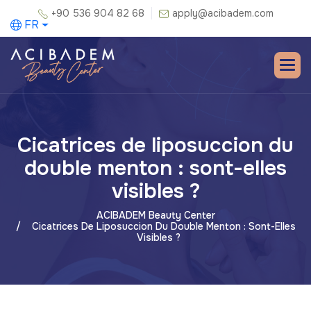
+90 536 904 82 68
apply@acibadem.com
FR
Cicatrices de liposuccion du
double menton : sont-elles
visibles ?
ACIBADEM Beauty Center
Cicatrices De Liposuccion Du Double Menton : Sont-Elles
Visibles ?