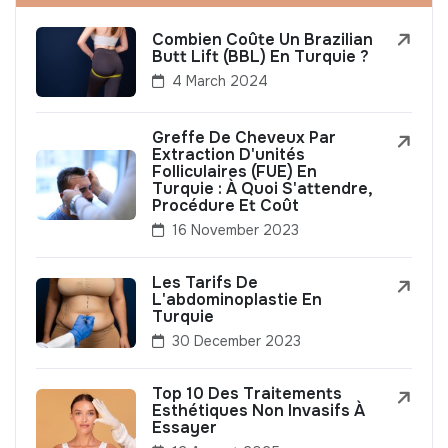
Combien Coûte Un Brazilian
Butt Lift (BBL) En Turquie ?
4 March 2024
Greffe De Cheveux Par
Extraction D'unités
Folliculaires (FUE) En
Turquie : À Quoi S'attendre,
Procédure Et Coût
16 November 2023
Les Tarifs De
L'abdominoplastie En
Turquie
30 December 2023
Top 10 Des Traitements
Esthétiques Non Invasifs À
Essayer