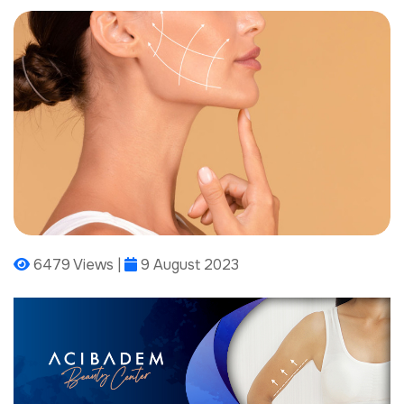
6479 Views |
9 August 2023