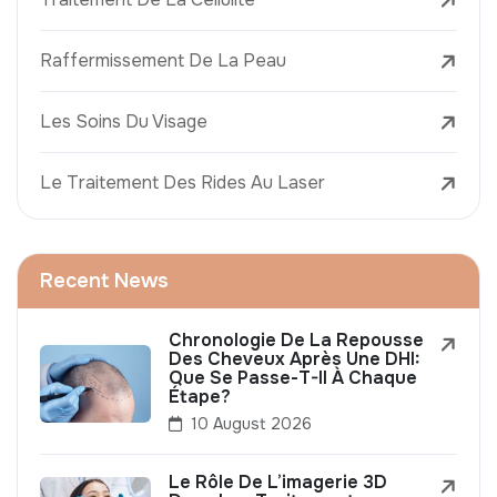
Raffermissement De La Peau
Les Soins Du Visage
Le Traitement Des Rides Au Laser
Recent News
Chronologie De La Repousse
Des Cheveux Après Une DHI:
Que Se Passe-T-Il À Chaque
Étape?
10 August 2026
Le Rôle De L’imagerie 3D