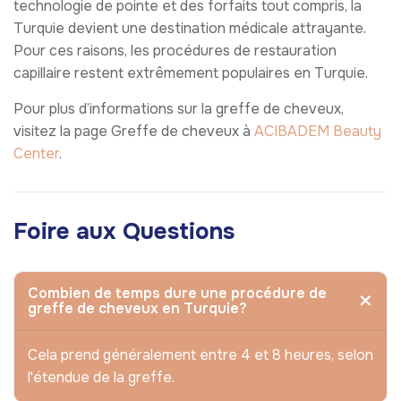
technologie de pointe et des forfaits tout compris, la
Turquie devient une destination médicale attrayante.
Pour ces raisons, les procédures de restauration
capillaire restent extrêmement populaires en Turquie.
Pour plus d’informations sur la greffe de cheveux,
visitez la page Greffe de cheveux à
ACIBADEM Beauty
Center
.
Foire aux Questions
Combien de temps dure une procédure de
greffe de cheveux en Turquie?
Cela prend généralement entre 4 et 8 heures, selon
l'étendue de la greffe.