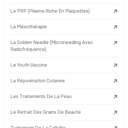
Le PRP (Plasma Riche En Plaquettes)
La Mésothérapie
La Golden Needle (Microneedling Avec
Radiofréquence)
Le Youth Vaccine
La Réjuvénation Cutanée
Les Traitements De La Peau
Le Retrait Des Grains De Beauté
Traitement De La Cellulite