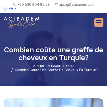
+90 536 904 82 68
apply@acibadem.com
FR
Combien coûte une greffe de
cheveux en Turquie?
ACIBADEM Beauty Center
Combien Coûte Une Greffe De Cheveux En Turquie?