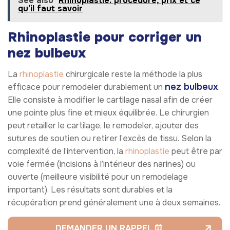
See also
Rhinoplastie: procédure, prix et ce
qu’il faut savoir
Rhinoplastie pour corriger un
nez bulbeux
La
rhinoplastie
chirurgicale reste la méthode la plus
nez bulbeux
efficace pour remodeler durablement un
.
Elle consiste à modifier le cartilage nasal afin de créer
une pointe plus fine et mieux équilibrée. Le chirurgien
peut retailler le cartilage, le remodeler, ajouter des
sutures de soutien ou retirer l’excès de tissu. Selon la
complexité de l’intervention, la
rhinoplastie
peut être par
voie fermée (incisions à l’intérieur des narines) ou
ouverte (meilleure visibilité pour un remodelage
important). Les résultats sont durables et la
récupération prend généralement une à deux semaines.
DEMANDER UN RAPPEL