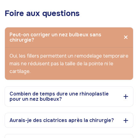
Foire aux questions
Peut-on corriger un nez bulbeux sans
chirurgie?
Oui, les fillers permettent un remodelage temporaire
mais ne réduisent pas la taille de la pointe ni le
cartilage.
Combien de temps dure une rhinoplastie
pour un nez bulbeux?
Aurais-je des cicatrices après la chirurgie?