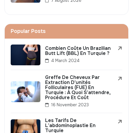
7 August 2026
Popular Posts
Combien Coûte Un Brazilian
Butt Lift (BBL) En Turquie ?
4 March 2024
Greffe De Cheveux Par
Extraction D'unités
Folliculaires (FUE) En
Turquie : À Quoi S'attendre,
Procédure Et Coût
16 November 2023
Les Tarifs De
L'abdominoplastie En
Turquie