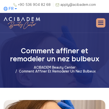
+90 536 904 82 68
apply@acibadem.com
FR
Comment affiner et
remodeler un nez bulbeux
ACIBADEM Beauty Center
Comment Affiner Et Remodeler Un Nez Bulbeux