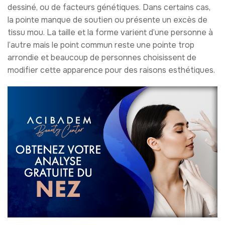
dessiné, ou de facteurs génétiques. Dans certains cas,
la pointe manque de soutien ou présente un excès de
tissu mou. La taille et la forme varient d’une personne à
l’autre mais le point commun reste une pointe trop
arrondie et beaucoup de personnes choisissent de
modifier cette apparence pour des raisons esthétiques.