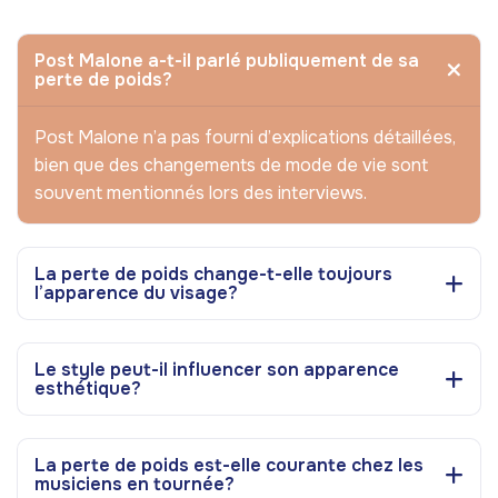
Post Malone a-t-il parlé publiquement de sa
perte de poids?
Post Malone n’a pas fourni d’explications détaillées,
bien que des changements de mode de vie sont
souvent mentionnés lors des interviews.
La perte de poids change-t-elle toujours
l’apparence du visage?
Le style peut-il influencer son apparence
esthétique?
La perte de poids est-elle courante chez les
musiciens en tournée?