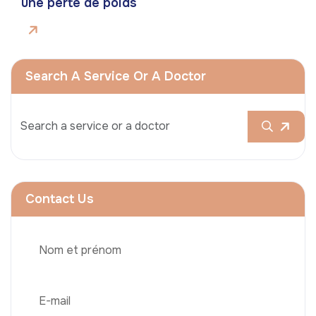
une perte de poids
Search A Service Or A Doctor
Contact Us