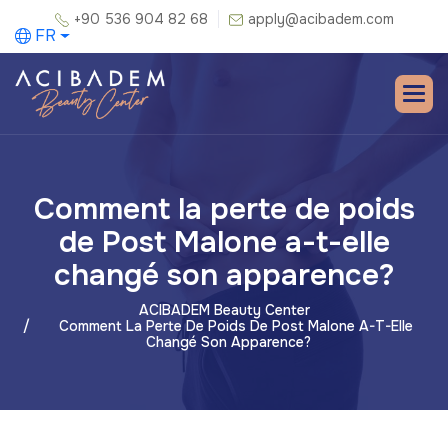
+90 536 904 82 68
apply@acibadem.com
FR
Comment la perte de poids
de Post Malone a-t-elle
changé son apparence?
ACIBADEM Beauty Center
Comment La Perte De Poids De Post Malone A-T-Elle
Changé Son Apparence?