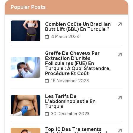
Popular Posts
Combien Coûte Un Brazilian
Butt Lift (BBL) En Turquie ?
4 March 2024
Greffe De Cheveux Par
Extraction D'unités
Folliculaires (FUE) En
Turquie : À Quoi S'attendre,
Procédure Et Coût
16 November 2023
Les Tarifs De
L'abdominoplastie En
Turquie
30 December 2023
Top 10 Des Traitements