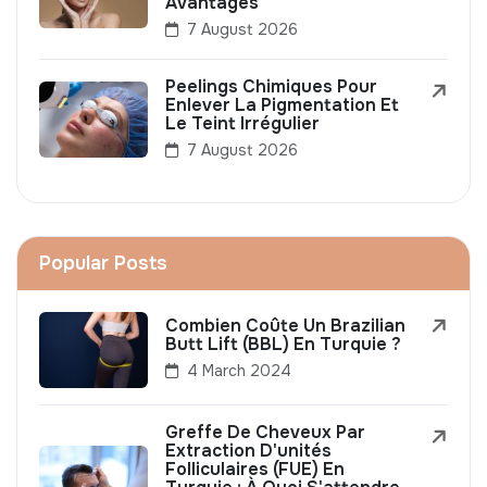
Avantages
7 August 2026
Peelings Chimiques Pour
Enlever La Pigmentation Et
Le Teint Irrégulier
7 August 2026
Popular Posts
Combien Coûte Un Brazilian
Butt Lift (BBL) En Turquie ?
4 March 2024
Greffe De Cheveux Par
Extraction D'unités
Folliculaires (FUE) En