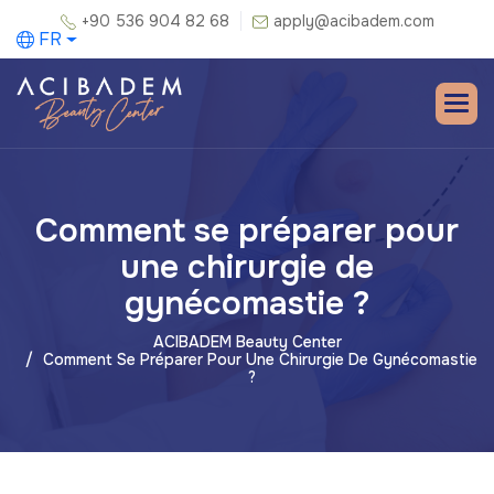
+90 536 904 82 68
apply@acibadem.com
FR
Comment se préparer pour
une chirurgie de
gynécomastie ?
ACIBADEM Beauty Center
Comment Se Préparer Pour Une Chirurgie De Gynécomastie
?