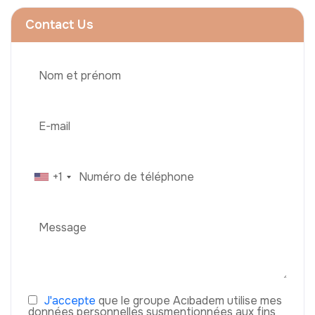
Contact Us
+1
J'accepte
que le groupe Acıbadem utilise mes
données personnelles susmentionnées aux fins