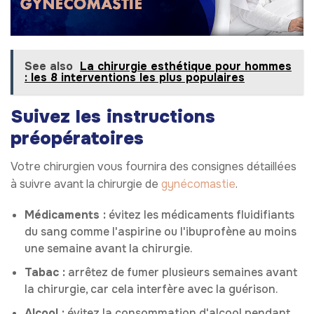
See also
La chirurgie esthétique pour hommes
: les 8 interventions les plus populaires
Suivez les instructions
préopératoires
Votre chirurgien vous fournira des consignes détaillées
à suivre avant la chirurgie de
gynécomastie
.
Médicaments :
évitez les médicaments fluidifiants
du sang comme l'aspirine ou l'ibuprofène au moins
une semaine avant la chirurgie.
Tabac :
arrêtez de fumer plusieurs semaines avant
la chirurgie, car cela interfère avec la guérison.
Alcool :
évitez la consommation d'alcool pendant