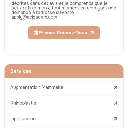
décrites dans cet avis et je comprends que je
peux retirer mon à tout moment en envoyant une
demande à l'adresse suivante
apply@acibadem.com
Prenez Rendez-Vous
Services
Augmentation Mammaire
Rhinoplastie
Liposuccion