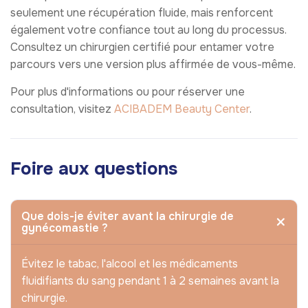
seulement une récupération fluide, mais renforcent
également votre confiance tout au long du processus.
Consultez un chirurgien certifié pour entamer votre
parcours vers une version plus affirmée de vous-même.
Pour plus d'informations ou pour réserver une
consultation, visitez
ACIBADEM Beauty Center
.
Foire aux questions
Que dois-je éviter avant la chirurgie de
gynécomastie ?
Évitez le tabac, l'alcool et les médicaments
fluidifiants du sang pendant 1 à 2 semaines avant la
chirurgie.