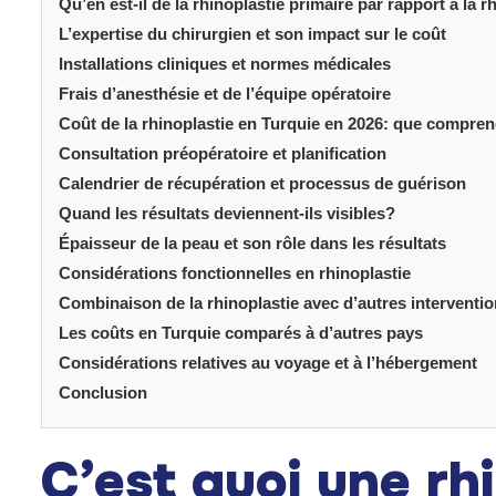
Qu’en est-il de la rhinoplastie primaire par rapport à la r
L’expertise du chirurgien et son impact sur le coût
Installations cliniques et normes médicales
Frais d’anesthésie et de l’équipe opératoire
Coût de la rhinoplastie en Turquie en 2026: que compren
Consultation préopératoire et planification
Calendrier de récupération et processus de guérison
Quand les résultats deviennent-ils visibles?
Épaisseur de la peau et son rôle dans les résultats
Considérations fonctionnelles en rhinoplastie
Combinaison de la rhinoplastie avec d’autres interventi
Les coûts en Turquie comparés à d’autres pays
Considérations relatives au voyage et à l’hébergement
Conclusion
C’est quoi une rh