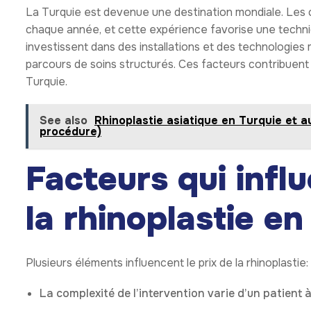
La Turquie est devenue une destination mondiale. Les c
chaque année, et cette expérience favorise une techni
investissent dans des installations et des technologies
parcours de soins structurés. Ces facteurs contribuent 
Turquie.
See also
Rhinoplastie asiatique en Turquie et 
procédure)
Facteurs qui infl
la rhinoplastie e
Plusieurs éléments influencent le prix de la rhinoplastie:
La complexité de l’intervention varie d’un patient à 